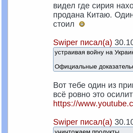
видел где сирия нах
продана Китаю. Один
стоил
Swiper писал(а)
30.10
устраивая войну на Украи
Официальные доказательс
Вот тебе один из при
всё ровно это осилит
https://www.youtube
Swiper писал(а)
30.10
уничтожаем продукты