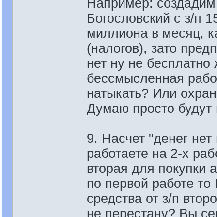
Например: создадим 
Богословский с з/п 15
миллиона в месяц, ка
(налогов), зато пред
нет ну не бесплатно
бессмысленная работ
натыкать? Или охран
Думаю просто будут 
9. Насчет "денег нет
работаете на 2-х раб
вторая для покупки а
по первой работе то 
средства от з/п втор
не перестану? Вы се