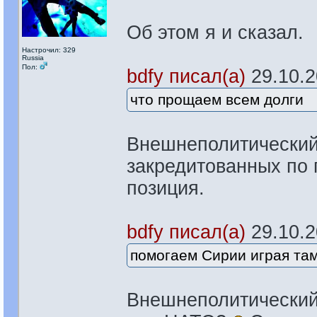
Об этом я и сказал.
Настрочил: 329
Russia
Пол:
bdfy писал(а)
29.10.20
что прощаем всем долги
Внешнеполитический 
закредитованных по п
позиция.
bdfy писал(а)
29.10.20
помогаем Сирии играя там
Внешнеполитический