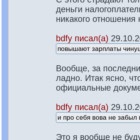
деньги налогоплате
никакого отношения 
bdfy писал(а)
29.10.20
повышают зарплаты чину
Вообще, за последни
ладно. Итак ясно, чт
официальные докуме
bdfy писал(а)
29.10.20
и про себя вова не забыл
Это я вообще не буд