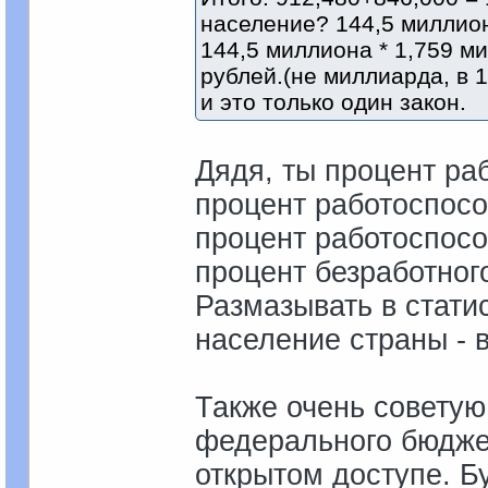
население? 144,5 миллион
144,5 миллиона * 1,759 
рублей.(не миллиарда, в 
и это только один закон.
Дядя, ты процент ра
процент работоспосо
процент работоспосо
процент безработног
Размазывать в стати
население страны - 
Также очень советую
федерального бюджет
открытом доступе. Б