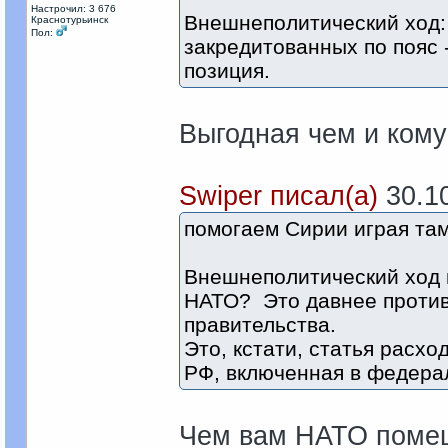
Настрочил: 3 676
Внешнеполитический ход: 
Краснотурьинск
Пол:
закредитованных по пояс 
позиция.
Выгодная чем и кому
Swiper писал(а)
30.10
помогаем Сирии играя там
Внешнеполитический ход 
НАТО? Это давнее против
правительства.
Это, кстати, статья расх
РФ, включенная в федерал
Чем вам НАТО помеш