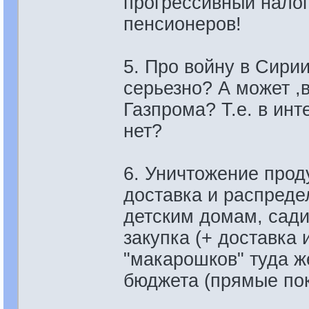
прогрессивный налог 
пенсионеров!
5. Про войну в Сири
серьезно? А может ,
Газпрома? Т.е. в инт
нет?
6. Уничтожение прод
доставка и распреде
детским домам, сад
закупка (+ доставка 
"макарошков" туда же
бюджета (прямые пок