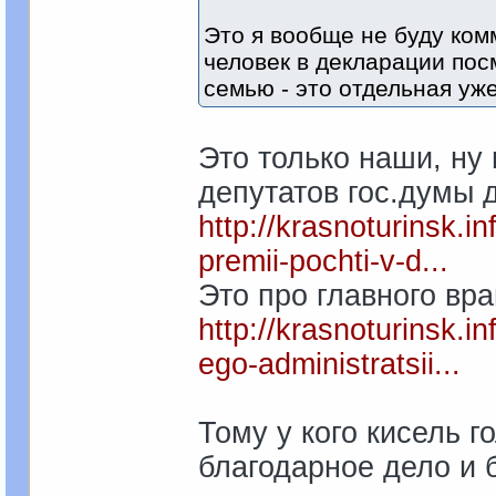
Это я вообще не буду ко
человек в декларации посм
семью - это отдельная уж
Это только наши, ну
депутатов гос.думы 
http://krasnoturinsk.in
premii-pochti-v-d...
Это про главного вра
http://krasnoturinsk.i
ego-administratsii...
Тому у кого кисель г
благодарное дело и 