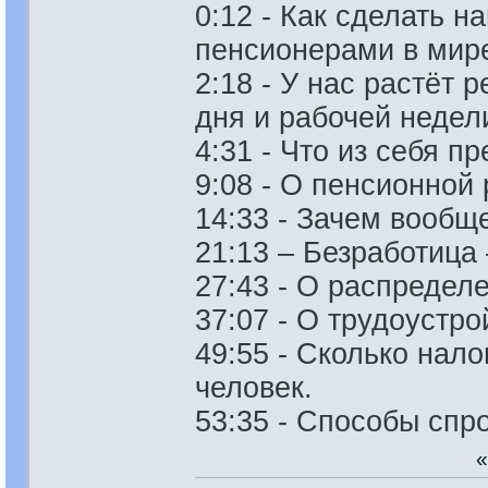
0:12 - Как сделать 
пенсионерами в мир
2:18 - У нас растёт
дня и рабочей недел
4:31 - Что из себя п
9:08 - О пенсионной
14:33 - Зачем вообщ
21:13 – Безработица
27:43 - О распредел
37:07 - О трудоустр
49:55 - Сколько нал
человек.
53:35 - Способы спро