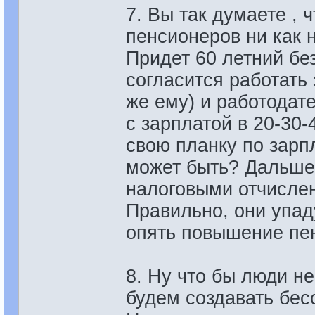
7. Вы так думаете ,
пенсионеров ни как 
Придет 60 летний бе
согласится работать 
же ему) и работодате
с зарплатой в 20-30-
свою планку по зарпл
может быть? Дальше 
налоговыми отчисле
Правильно, они упад
опять повышение пен
8. Ну что бы люди не
будем создавать бе