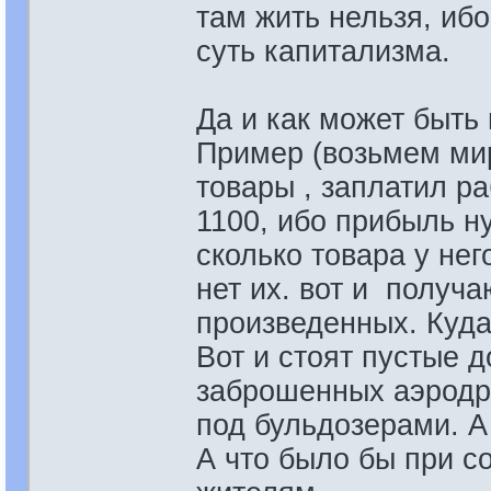
там жить нельзя, ибо 
суть капитализма.
Да и как может быть
Пример (возьмем мир
товары , заплатил ра
1100, ибо прибыль ну
сколько товара у нег
нет их. вот и получа
произведенных. Куда
Вот и стоят пустые д
заброшенных аэродр
под бульдозерами. А
А что было бы при с