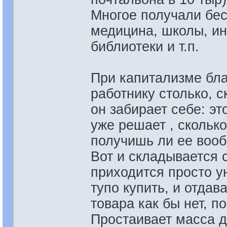
Многое получали бес
медицина, школы, ин
библиотеки и т.п.
При капитализме бла
работнику столько, с
он забирает себе: эт
уже решает , сколько
получишь ли ее вооб
Вот и складывается 
приходится просто ун
тупо купить, и отдав
товара как бы нет, п
Простаивает масса д