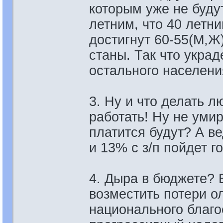
которым уже не будут
летним, что 40 летни
достигнут 60-55(М,Ж)
станы. Так что украд
остального населени
3. Ну и что делать л
работать! Ну не умир
платится будут? А ве
и 13% с з/п пойдет г
4. Дыра в бюджете? 
возместить потери о
национального благо