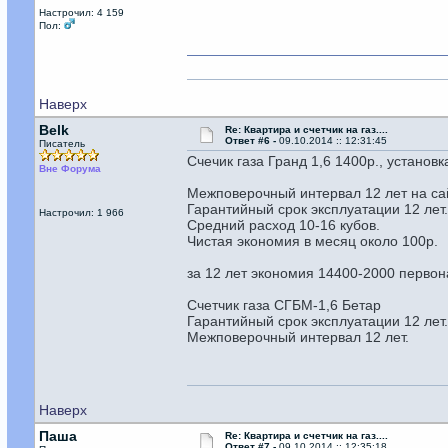
Настрочил: 4 159
Пол:
Наверх
Belk
Re: Квартира и счетчик на газ....
Ответ #6 -
09.10.2014 :: 12:31:45
Писатель
Cчечик газа Гранд 1,6 1400р., установк
Вне Форума
Межповерочный интервал 12 лет на са
Гарантийный срок эксплуатации 12 лет
Настрочил: 1 966
Средний расход 10-16 кубов.
Чистая экономия в месяц около 100р.
за 12 лет экономия 14400-2000 перво
Счетчик газа СГБМ-1,6 Бетар
Гарантийный срок эксплуатации 12 лет
Межповерочный интервал 12 лет.
Наверх
Паша
Re: Квартира и счетчик на газ....
Ответ #7 -
09.10.2014 :: 12:35:18