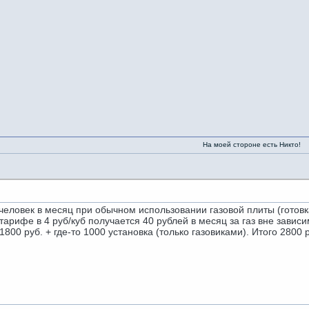
На моей стороне есть Никто!
человек в месяц при обычном использовании газовой плиты (готовка,
тарифе в 4 руб/куб получается 40 рублей в месяц за газ вне завис
1800 руб. + где-то 1000 установка (только газовиками). Итого 280