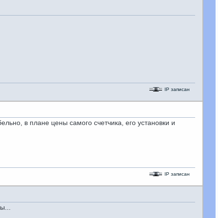
IP записан
ельно, в плане цены самого счетчика, его установки и
IP записан
ы...