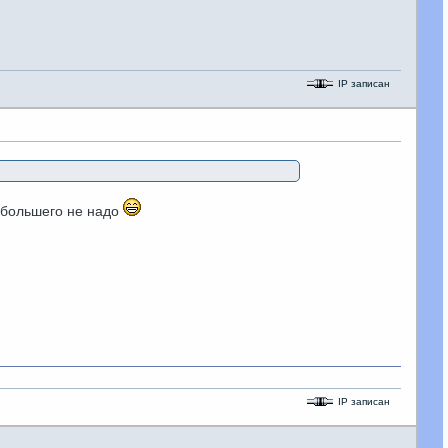
IP записан
а большего не надо
IP записан