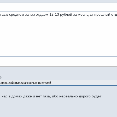
 газ,в среднем за газ отдаем 12-13 рублей за месяц,за прошлый от
9:
за прошлый отдали аж целых 16 рублей
 нас в домах даже и нет газа, ибо нереально дорого будет ....