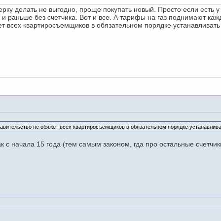
ку делать не выгодно, проще покупать новый. Просто если есть у 
 и раньше без счетчика. Вот и все. А тарифы на газ поднимают кажд
 всех квартиросъемщиков в обязательном порядке устанавливать э
равительство не обяжет всех квартиросъемщиков в обязательном порядке устанавливат
к с начала 15 года (тем самым законом, гда про остальные счетчики