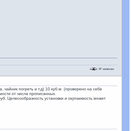
IP записан
 чайник погреть и т.д) 10 куб.м. (проверено на себе
имости от числа прописанных.
0 руб. Целесообразность установки и окупаемость может