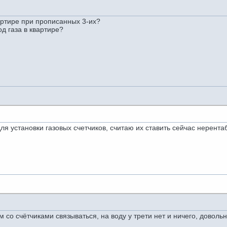
вартире при прописанных 3-их?
ход газа в квартире?
я установки газовых счетчиков, считаю их ставить сейчас нерентаб
 со счётчиками связываться, на воду у трети нет и ничего, довольн