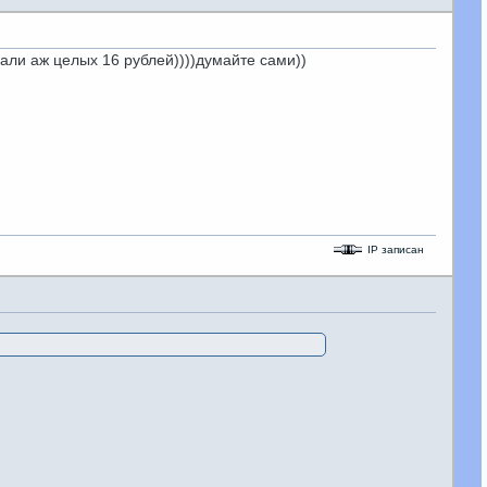
дали аж целых 16 рублей))))думайте сами))
IP записан