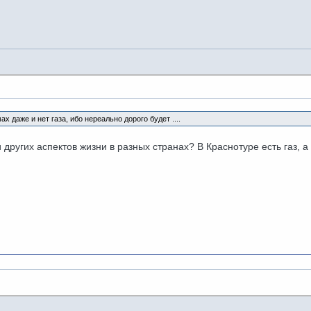
х даже и нет газа, ибо нереально дорого будет ....
 других аспектов жизни в разных странах? В Краснотуре есть газ, 