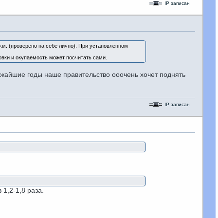
IP записан
б.м. (проверено на себе лично). При установленном
новки и окупаемость может посчитать сами.
ижайшие годы наше правительство ооочень хочет поднять
IP записан
1,2-1,8 раза.