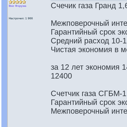
Cчечик газа Гранд 1,
Вне Форума
Настрочил: 1 966
Межповерочный интер
Гарантийный срок эк
Средний расход 10-1
Чистая экономия в м
за 12 лет экономия 
12400
Счетчик газа СГБМ-1
Гарантийный срок эк
Межповерочный интер