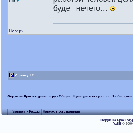
Пол:
будет нечего...
Наверх
Страниц:
1
2
Форум на Краснотурьинск.ру
›
Общий
›
Культура и искусство
› Чтобы лучше
« Главная
‹ Раздел
Наверх этой страницы
Форум на Красноту
YaBB
© 2000