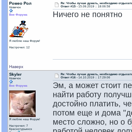
Ромео Рол
Re: Чтобы лучше думать, необходимо отдыхат
Ответ #15 -
15.09.2019 :: 18:06:58
Новичок
Ничего не понятно
Вне Форума
Я люблю наш Форум!
Настрочил: 12
Наверх
Skyler
Re: Чтобы лучше думать, необходимо отдыхат
Ответ #16 -
14.10.2019 :: 17:29:06
Новичок
Эм, а может стоит п
Вне Форума
найти работу получше
достойно платить, че
потом еще и дома "д
Я люблю наш Форум!
место сложно, но о 
Настрочил: 7
работой человек дол
Краснотурьинск