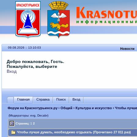
09.08.2026 :: 13:10:03
Новости
Добро пожаловать, Гость.
Пожалуйста, выберите
Вход
Главная
Справка
Поиск
Вход
Форум на Краснотурьинск.ру
›
Общий
›
Культура и искусство
› Чтобы лучше
(Модераторы: evg, Decabr)
Страниц:
1
2
Чтобы лучше думать, необходимо отдыхать (Прочитано 27 011 раз)