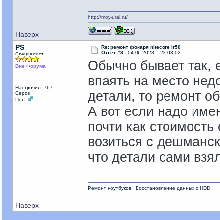
http://moy-ural.ru/
Наверх
PS
Re: ремонт фонаря nitecore lr50
Ответ #3 -
04.06.2023 :: 23:03:02
Специалист
Обычно бывает так, 
Вне Форума
впаять на место не
Настрочил: 767
детали, то ремонт об
Серов
Пол:
А вот если надо име
почти как стоимость
возиться с дешманск
что детали сами взял
Ремонт ноутбуков. Восстановление данных с HDD.
Наверх