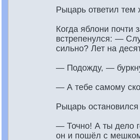
Рыцарь ответил тем 
Когда яблони почти 
встрепенулся: — Сл
сильно? Лет на десят
— Подожду, — буркн
— А тебе самому ско
Рыцарь остановился 
— Точно! А ты дело 
он и пошёл с мешком