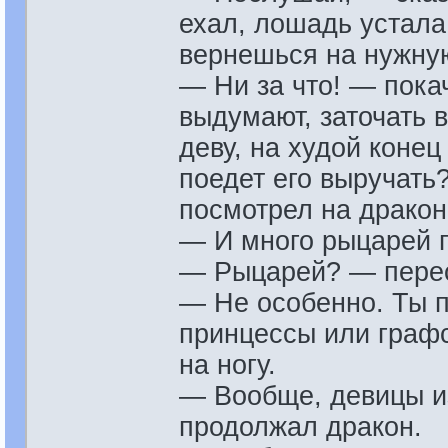
ехал, лошадь устала
вернешься на нужну
— Ни за что! — пока
выдумают, заточать 
деву, на худой конец
поедет его выручать?
посмотрел на дракон
— И много рыцарей 
— Рыцарей? — перес
— Не особенно. Ты п
принцессы или граф
на ногу.
— Вообще, девицы из
продолжал дракон.