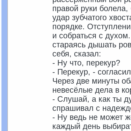
правой руки болела,
удар зубчатого хвост
порядке. Отступлени
и собраться с духом.
стараясь дышать ров
себя, сказал:
- Ну что, перекур?
- Перекур, - согласи
Через две минуты об
невесёлые дела в ко
- Слушай, а как ты д
спрашивал с надежд
- Ну ведь не может ж
каждый день выбират