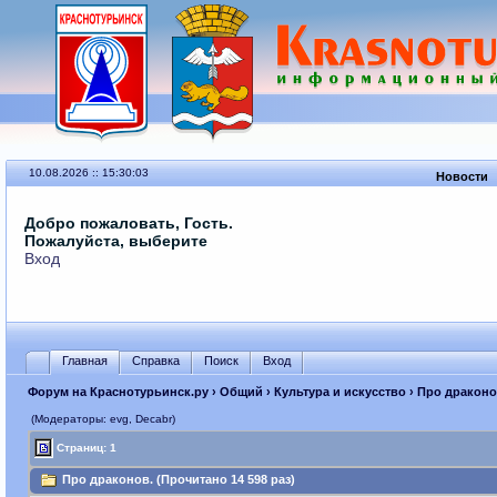
10.08.2026 :: 15:30:03
Новости
Добро пожаловать, Гость.
Пожалуйста, выберите
Вход
Главная
Справка
Поиск
Вход
Форум на Краснотурьинск.ру
›
Общий
›
Культура и искусство
› Про драконо
(Модераторы: evg, Decabr)
Страниц: 1
Про драконов. (Прочитано 14 598 раз)