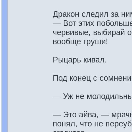
Дракон следил за ни
— Вот этих побольше
червивые, выбирай 
вообще груши!
Рыцарь кивал.
Под конец с сомнени
— Уж не молодильны
— Это айва, — мрачн
понял, что не переу