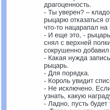
драгоценность.
- Ты уверен? – клад
рыцарю отказаться о
что-то нацарапал на
- И еще это, - рыцар
снял с верхней полк
сокрушенно добавил 
- Какая нужда запис
рыцарь.
- Для порядка.
- Король увидит спис
- Не исключено. Есл
узнать, какую награду
- Ладно, пусть будет