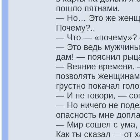
пошло пятнами.
— Но… Это же женщи
Почему?..
— Что — «почему»? 
— Это ведь мужчины
дам! — пояснил рыца
— Веяние времени. —
позволять женщинам
грустно покачал голо
— И не говори, — со
— Но ничего не поде
опасность мне допла
— Мир сошел с ума,
Как ты сказал — от 