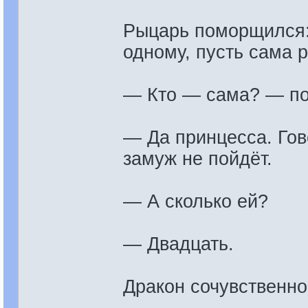
Рыцарь поморщился:
одному, пусть сама 
— Кто — сама? — по
— Да принцесса. Гово
замуж не пойдёт.
— А сколько ей?
— Двадцать.
Дракон сочувственно