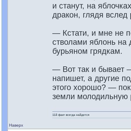
и станут, на яблочк
дракон, глядя вслед
— Кстати, и мне не 
стволами яблонь на 
бурьяном грядкам.
— Вот так и бывает 
напишет, а другие по
этого хорошо? — пок
земли молодильную 
11й факт всегда найдется
Наверх