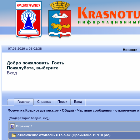
07.08.2026 :: 08:02:38
Новости
Добро пожаловать, Гость.
Пожалуйста, выберите
Вход
Главная
Справка
Поиск
Вход
Форум на Краснотурьинск.ру
›
Общий
›
Частные сообщения
› отключение о
(Модераторы: hosjain, evg)
Страниц: 1
отключение отопления Та-а-ак (Прочитано 19 910 раз)