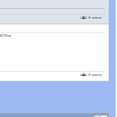
IP записан
3070ти.
IP записан