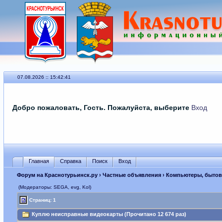
07.08.2026 :: 15:42:41
Добро пожаловать, Гость. Пожалуйста, выберите
Вход
Главная
Справка
Поиск
Вход
Форум на Краснотурьинск.ру
›
Частные объявления
›
Компьютеры, бытова
(Модераторы: SEGА, evg, Kol)
Страниц: 1
Куплю неисправные видеокарты (Прочитано 12 674 раз)