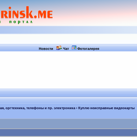
Новости
Чат
Фотогалерея
я, оргтехника, телефоны и пр. электроника
› Куплю неисправные видеокарты