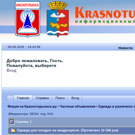
09.08.2026 :: 16:43:58
Новости
Добро пожаловать, Гость.
Пожалуйста, выберите
Вход
Главная
Справка
Поиск
Вход
Форум на Краснотурьинск.ру
›
Частные объявления
›
Одежда и различное 
(Модераторы: SEGА, evg, Kol)
Страниц: 1
Одежда для поездок на квадроцикле. (Прочитано 10 166 раз)