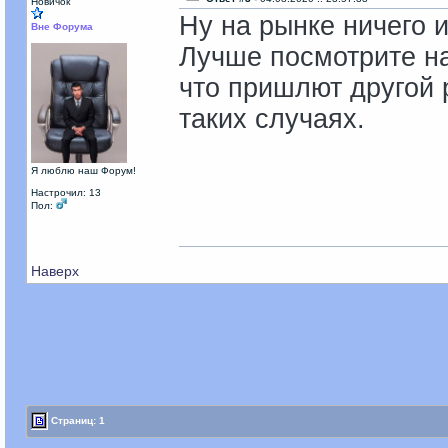
Новичок
Ну на рынке ничего и
Вне Форума
Лучше посмотрите на
что пришлют другой 
таких случаях.
Я люблю наш Форум!
Настрочил: 13
Пол:
Наверх
Страниц: 1