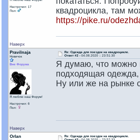
покататься. Попробу
Настрочил: 17
квадроцикла, там мо
Пол:
https://pike.ru/odezhd
Наверх
Pravilnaja
Re: Одежда для поездок на квадроцикле.
Ответ #2 -
04.08.2020 :: 23:51:30
Новичок
Я думаю, что можно в
Вне Форума
подходящая одежда, 
Ну или же на рынке 
Я люблю наш Форум!
Настрочил: 6
Пол:
Наверх
Orlan
Re: Одежда для поездок на квадроцикле.
Ответ #3 -
04.08.2020 :: 23:57:33