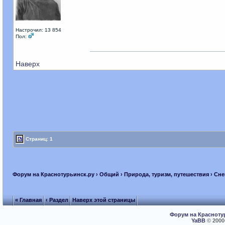
Настрочил: 13 854
Пол:
Наверх
Страниц: 1
Форум на Краснотурьинск.ру
›
Общий
›
Природа, туризм, путешествия
› Сне
« Главная
‹ Раздел
Наверх этой страницы
Форум на Красноту
YaBB
© 2000