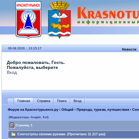
09.08.2026 :: 13:15:17
Новости
Добро пожаловать, Гость.
Пожалуйста, выберите
Вход
Главная
Справка
Поиск
Вход
Форум на Краснотурьинск.ру
›
Общий
›
Природа, туризм, путешествия
› Сне
(Модераторы: hosjain, Kol)
Страниц: 1
Снегоступы своими руками. (Прочитано 11 217 раз)