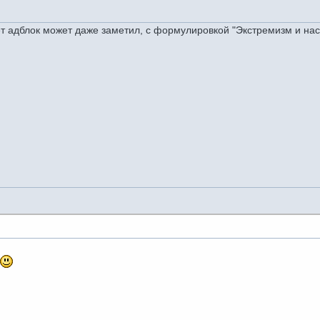
ует адблок может даже заметил, с формулировкой "Экстремизм и н
ь