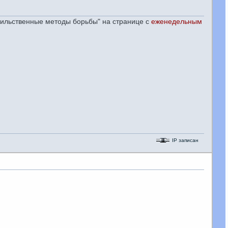
асильственные методы борьбы" на странице с
еженедельным
IP записан