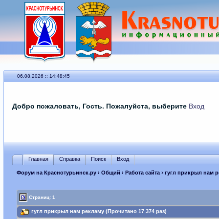
06.08.2026 :: 14:48:45
Добро пожаловать, Гость. Пожалуйста, выберите
Вход
Главная
Справка
Поиск
Вход
Форум на Краснотурьинск.ру
›
Общий
›
Работа сайта
› гугл прикрыл нам 
Страниц: 1
гугл прикрыл нам рекламу (Прочитано 17 374 раз)