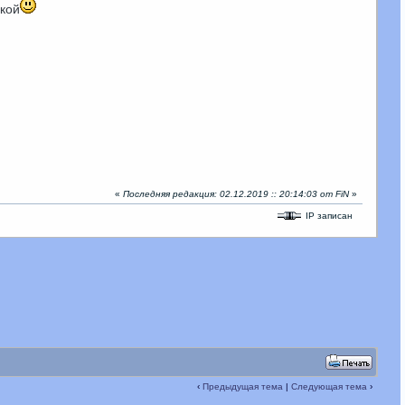
акой
«
Последняя редакция: 02.12.2019 :: 20:14:03 от FiN
»
IP записан
‹
Предыдущая тема
|
Следующая тема
›