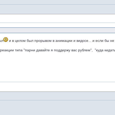
ыл
и в целом был прорывом в анимации и видосе... и если бы не
 реакции типа "парни давайте я поддержу вас рублем", "куда кида