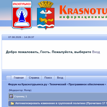
07.08.2026 :: 14:26:37
Добро пожаловать, Гость. Пожалуйста, выберите
Вход
Главная
Справка
Поиск
Вход
Форум на Краснотурьинск.ру
›
Технический
›
Программное обеспечение
›
(Модератор: Romp)
Страниц: 1
Автоматизировать изменение в групповой политике (Прочитано 17 7