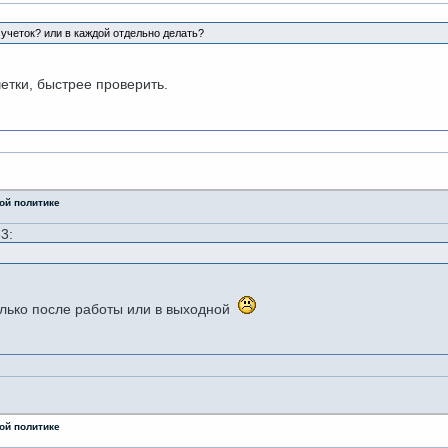
 учеток? или в каждой отдельно делать?
етки, быстрее проверить.
ой политике
33:
только после работы или в выходной
ой политике