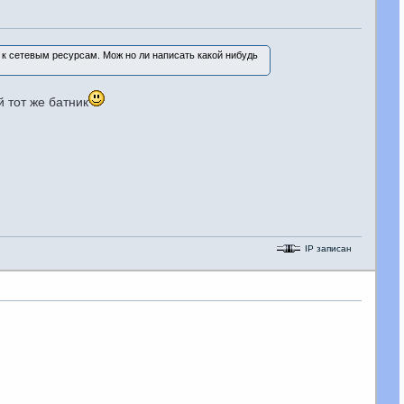
 к сетевым ресурсам. Мож но ли написать какой нибудь
 тот же батник
IP записан