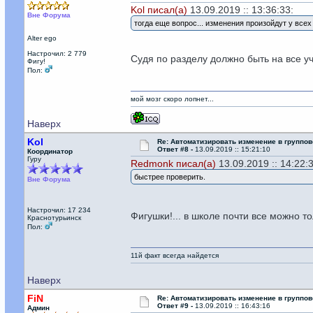
Kol писал(а)
13.09.2019 :: 13:36:33:
Вне Форума
тогда еще вопрос... изменения произойдут у всех
Alter ego
Настрочил: 2 779
Судя по разделу должно быть на все уч
Фигу!
Пол:
мой мозг скоро лопнет...
Наверх
Kol
Re: Автоматизировать изменение в группов
Ответ #8 -
13.09.2019 :: 15:21:10
Координатор
Гуру
Redmonk писал(а)
13.09.2019 :: 14:22:
быстрее проверить.
Вне Форума
Настрочил: 17 234
Фигушки!... в школе почти все можно 
Краснотурьинск
Пол:
11й факт всегда найдется
Наверх
FiN
Re: Автоматизировать изменение в группов
Ответ #9 -
13.09.2019 :: 16:43:16
Админ