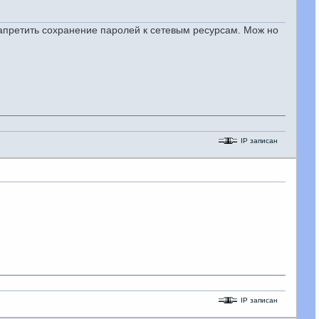
запретить сохранение паролей к сетевым ресурсам. Мож но
IP записан
IP записан