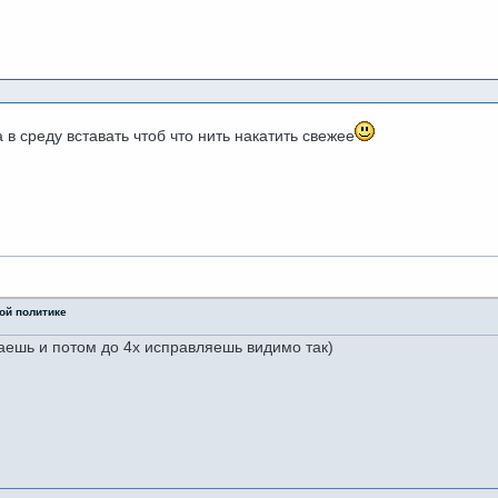
а в среду вставать чтоб что нить накатить свежее
ой политике
аешь и потом до 4х исправляешь видимо так)