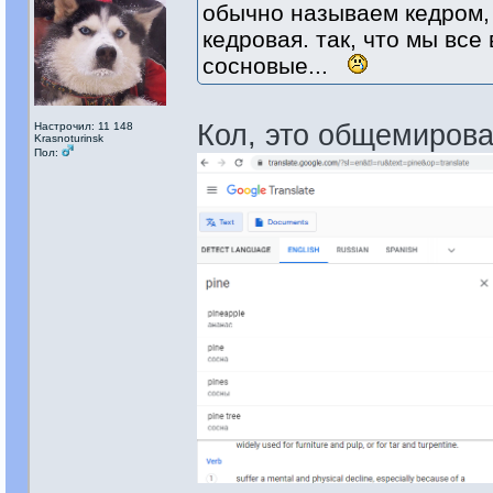
обычно называем кедром, 
кедровая. так, что мы все
сосновые...
Кол, это общемиров
Настрочил: 11 148
Krasnoturinsk
Пол: