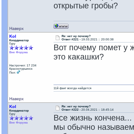
открытые гробы?
Наверх
Kol
Re: нет ну почему?
Ответ #221 -
19.03.2021 :: 20:00:38
Координатор
Гуру
Вот почему помет у жи
Вне Форума
это какашки?
Настрочил: 17 234
Краснотурьинск
Пол:
11й факт всегда найдется
Наверх
Kol
Re: нет ну почему?
Ответ #222 -
20.04.2021 :: 18:45:14
Координатор
Гуру
Все жизнь кончена...
Вне Форума
мы обычно называем 