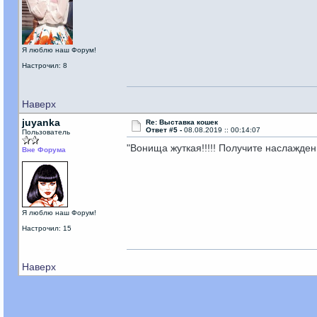
Я люблю наш Форум!
Настрочил: 8
Наверх
juyanka
Re: Выставка кошек
Ответ #5 -
08.08.2019 :: 00:14:07
Пользователь
"Вонища жуткая!!!!! Получите наслажден
Вне Форума
Я люблю наш Форум!
Настрочил: 15
Наверх