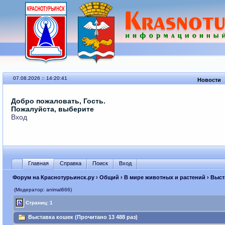
07.08.2026 :: 14:20:41
Новости
Добро пожаловать, Гость.
Пожалуйста, выберите
Вход
Главная
Справка
Поиск
Вход
Форум на Краснотурьинск.ру
›
Общий
›
В мире животных и растений
› Выст
(Модератор: animal666)
Страниц: 1
Выставка кошек (Прочитано 13 488 раз)