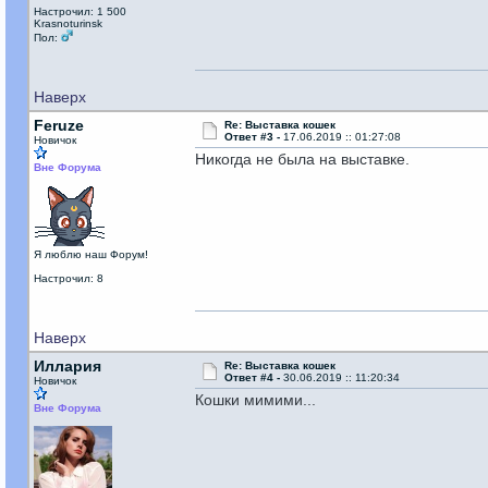
Настрочил: 1 500
Krasnoturinsk
Пол:
Наверх
Feruze
Re: Выставка кошек
Ответ #3 -
17.06.2019 :: 01:27:08
Новичок
Никогда не была на выставке.
Вне Форума
Я люблю наш Форум!
Настрочил: 8
Наверх
Иллария
Re: Выставка кошек
Ответ #4 -
30.06.2019 :: 11:20:34
Новичок
Кошки мимими...
Вне Форума