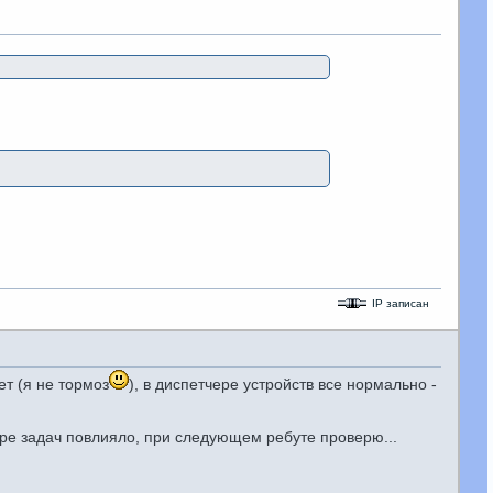
IP записан
ет (я не тормоз
), в диспетчере устройств все нормально -
ере задач повлияло, при следующем ребуте проверю...