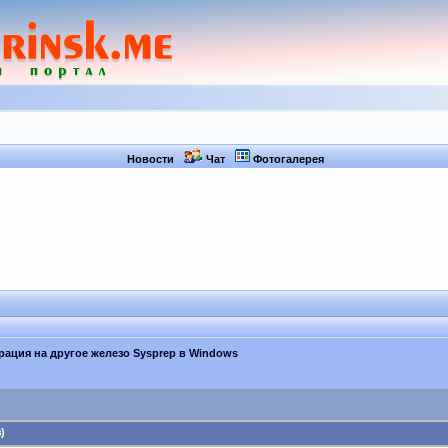
Новости
Чат
Фотогалерея
рация на другое железо Sysprep в Windows
)