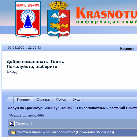
06.08.2026 :: 22:06:43
Новости
Добро пожаловать, Гость.
Пожалуйста, выберите
Вход
Главная
Справка
Поиск
Вход
Форум на Краснотурьинск.ру
›
Общий
›
В мире животных и растений
› Знат
(Модератор: animal666)
Страниц: 1
Знатоки выращивания алоэ есть? (Прочитано 15 797 раз)