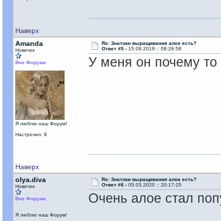
Наверх
Amanda
Re: Знатоки выращивания алоэ есть?
Ответ #5 -
15.09.2019 :: 08:26:58
Новичок
У меня он почему то
Вне Форума
Я люблю наш Форум!
Настрочил: 9
Наверх
olya.diva
Re: Знатоки выращивания алоэ есть?
Ответ #6 -
05.03.2020 :: 20:17:25
Новичок
Очень алое стал попу
Вне Форума
Я люблю наш Форум!