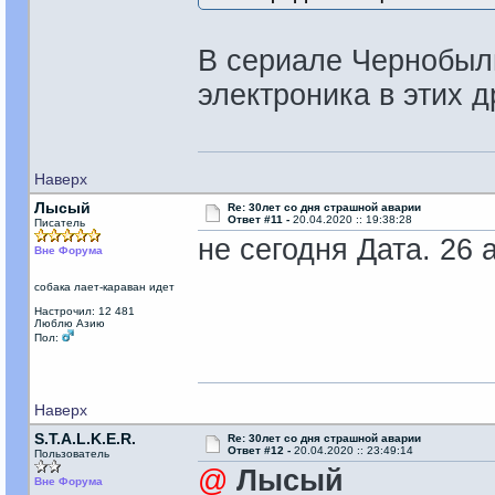
В сериале Чернобыль
электроника в этих д
Наверх
Лысый
Re: 30лет со дня страшной аварии
Ответ #11 -
20.04.2020 :: 19:38:28
Писатель
не сегодня Дата. 26 
Вне Форума
собака лает-караван идет
Настрочил: 12 481
Люблю Азию
Пол:
Наверх
S.T.A.L.K.E.R.
Re: 30лет со дня страшной аварии
Ответ #12 -
20.04.2020 :: 23:49:14
Пользователь
@
Лысый
Вне Форума