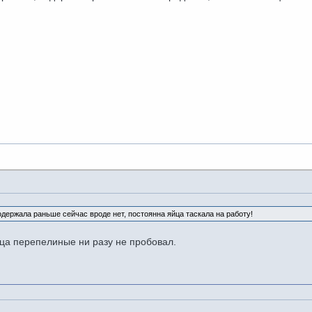
одержала раньше сейчас вроде нет, постоянна яйца таскала на работу!
ца перепелиные ни разу не пробовал.