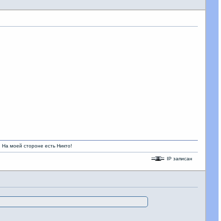
роне есть Никто!
IP записан