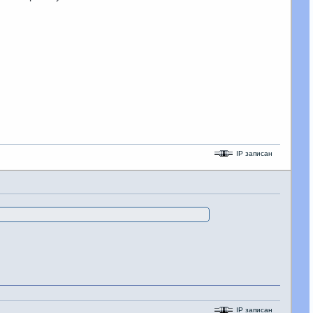
IP записан
IP записан