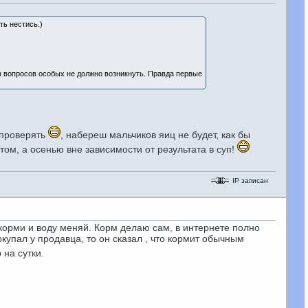
ть нестись.)
м вопросов особых не должно возникнуть. Правда первые
о проверять
, набереш мальчиков яиц не будет, как бы
ом, а осенью вне зависимости от результата в суп!
IP записан
 корми и воду меняй. Корм делаю сам, в интернете полно
окупал у продавца, то он сказал , что кормит обычным
 на сутки.