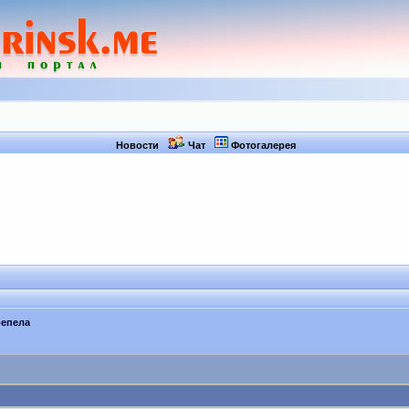
Новости
Чат
Фотогалерея
репела