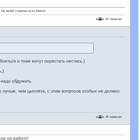
роне есть Никто!
IP записан
бояться и тоже могут перестать нестись.)
.)
 надо обдумать.
о лучше, чем цыплята, с этим вопросов особых не должно
IP записан
ла на работу!