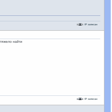
IP записан
х тяжело найти
IP записан