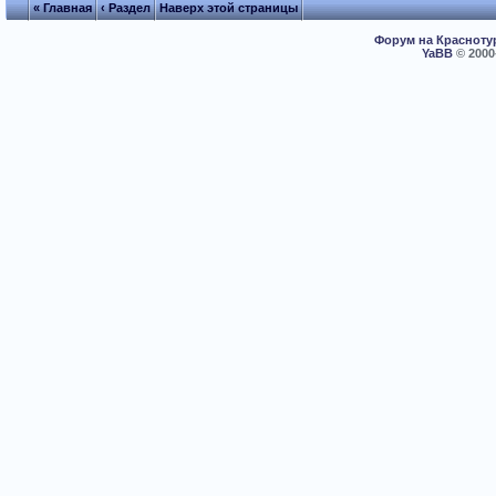
« Главная
‹ Раздел
Наверх этой страницы
Форум на Красноту
YaBB
© 2000