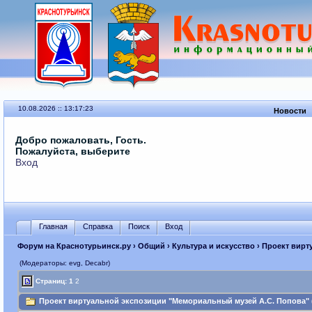
10.08.2026 :: 13:17:23
Новости
Добро пожаловать, Гость.
Пожалуйста, выберите
Вход
Главная
Справка
Поиск
Вход
Форум на Краснотурьинск.ру
›
Общий
›
Культура и искусство
› Проект вирт
(Модераторы: evg, Decabr)
Страниц:
1
2
Проект виртуальной экспозиции "Мемориальный музей А.С. Попова" (