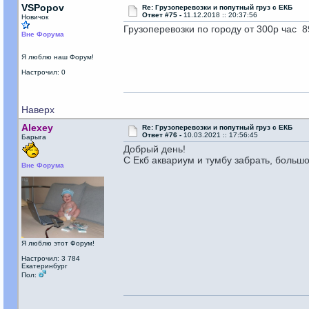
VSPopov
Re: Грузоперевозки и попутный груз с ЕКБ
Ответ #75 -
11.12.2018 :: 20:37:56
Новичок
Грузоперевозки по городу от 300р час 
Вне Форума
Я люблю наш Форум!
Настрочил: 0
Наверх
Alexey
Re: Грузоперевозки и попутный груз с ЕКБ
Ответ #76 -
10.03.2021 :: 17:56:45
Барыга
Добрый день!
С Екб аквариум и тумбу забрать, большо
Вне Форума
Я люблю этот Форум!
Настрочил: 3 784
Екатеринбург
Пол: