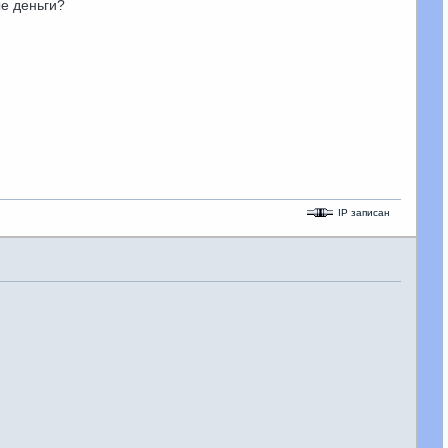
ые деньги?
IP записан