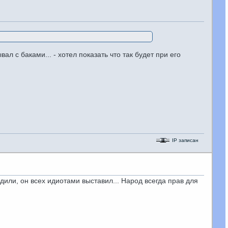
ал с баками... - хотел показать что так будет при его
IP записан
одили, он всех идиотами выставил... Народ всегда прав для