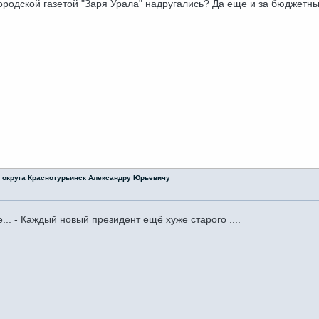
городской газетой "Заря Урала" надругались? Да еще и за бюджетн
о округа Краснотурьинск Александру Юрьевичу
... - Каждый новый президент ещё хуже старого ....