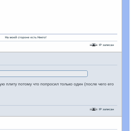
стороне есть Никто!
IP записан
ю плиту потому что попросил только один (после чего его
IP записан