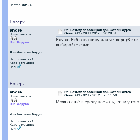
Настрочил: 24
Наверх
andre
Re: Возьму пассажиров до Екатеринбурга
Ответ #12 -
29.11.2012 :: 20:28:51
Пользователь
Еду до Екб в пятницу или четверг (6 или
Вне Форума
выбирайте сами...
Я люблю наш Форум!
Настрочил: 294
Краснотурьинск
Пол:
Наверх
andre
Re: Возьму пассажиров до Екатеринбурга
Ответ #13 -
02.12.2012 :: 20:55:50
Пользователь
Можно ещё в среду поехать, если у кого е
Вне Форума
Я люблю наш Форум!
Настрочил: 294
Краснотурьинск
Пол: