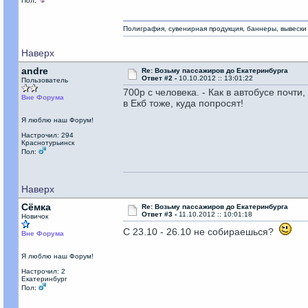
Пол:
Полиграфия, сувенирная продукция, баннеры, вывески
Наверх
andre
Re: Возьму пассажиров до Екатеринбурга
Ответ #2 -
10.10.2012 :: 13:01:22
Пользователь
700р с человека. - Как в автобусе почти
Вне Форума
в Екб тоже, куда попросят!
Я люблю наш Форум!
Настрочил: 294
Краснотурьинск
Пол:
Наверх
Сёмка
Re: Возьму пассажиров до Екатеринбурга
Ответ #3 -
11.10.2012 :: 10:01:18
Новичок
С 23.10 - 26.10 не собираешься?
Вне Форума
Я люблю наш Форум!
Настрочил: 2
Екатеринбург
Пол: