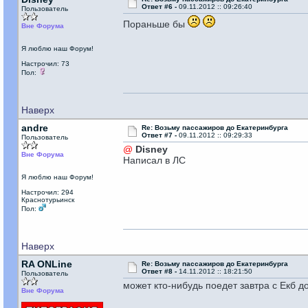
Ответ #6 -
09.11.2012 :: 09:26:40
Пользователь
Пораньше бы
Вне Форума
Я люблю наш Форум!
Настрочил: 73
Пол:
Наверх
andre
Re: Возьму пассажиров до Екатеринбурга
Ответ #7 -
09.11.2012 :: 09:29:33
Пользователь
@
Disney
Вне Форума
Написал в ЛС
Я люблю наш Форум!
Настрочил: 294
Краснотурьинск
Пол:
Наверх
RA ONLine
Re: Возьму пассажиров до Екатеринбурга
Ответ #8 -
14.11.2012 :: 18:21:50
Пользователь
может кто-нибудь поедет завтра с Екб д
Вне Форума