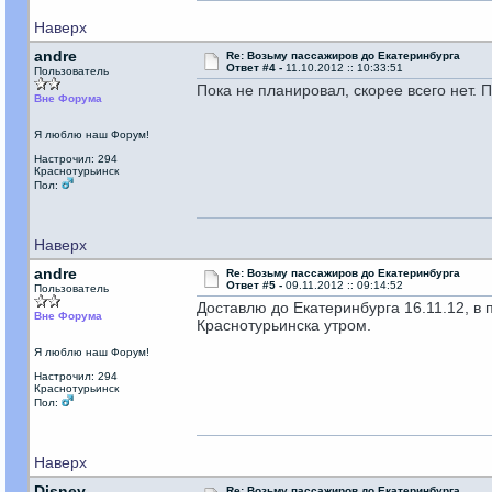
Наверх
andre
Re: Возьму пассажиров до Екатеринбурга
Ответ #4 -
11.10.2012 :: 10:33:51
Пользователь
Пока не планировал, скорее всего нет. 
Вне Форума
Я люблю наш Форум!
Настрочил: 294
Краснотурьинск
Пол:
Наверх
andre
Re: Возьму пассажиров до Екатеринбурга
Ответ #5 -
09.11.2012 :: 09:14:52
Пользователь
Доставлю до Екатеринбурга 16.11.12, в 
Вне Форума
Краснотурьинска утром.
Я люблю наш Форум!
Настрочил: 294
Краснотурьинск
Пол:
Наверх
Disney
Re: Возьму пассажиров до Екатеринбурга