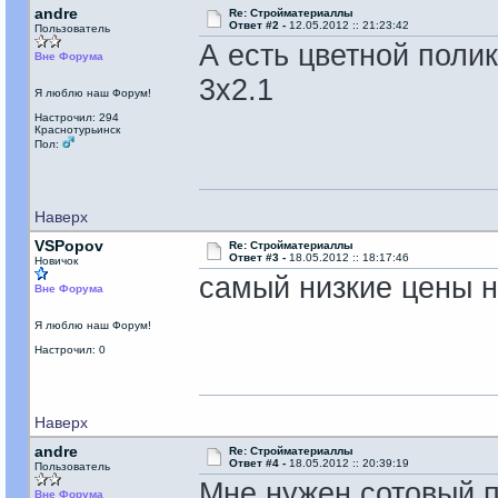
andre
Re: Стройматериаллы
Ответ #2 -
12.05.2012 :: 21:23:42
Пользователь
А есть цветной поли
Вне Форума
3х2.1
Я люблю наш Форум!
Настрочил: 294
Краснотурьинск
Пол:
Наверх
VSPopov
Re: Стройматериаллы
Ответ #3 -
18.05.2012 :: 18:17:46
Новичок
самый низкие цены н
Вне Форума
Я люблю наш Форум!
Настрочил: 0
Наверх
andre
Re: Стройматериаллы
Ответ #4 -
18.05.2012 :: 20:39:19
Пользователь
Мне нужен сотовый п
Вне Форума