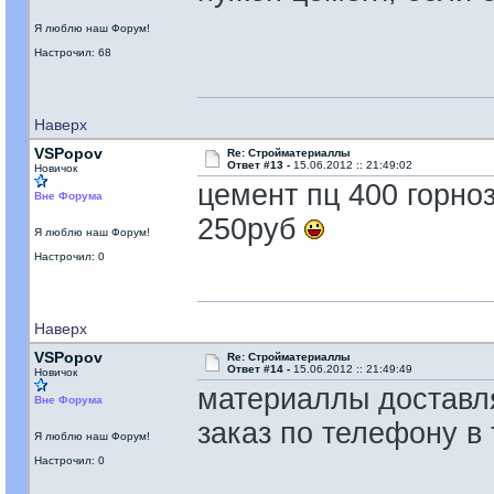
Я люблю наш Форум!
Настрочил: 68
Наверх
VSPopov
Re: Стройматериаллы
Ответ #13 -
15.06.2012 :: 21:49:02
Новичок
цемент пц 400 горно
Вне Форума
250руб
Я люблю наш Форум!
Настрочил: 0
Наверх
VSPopov
Re: Стройматериаллы
Ответ #14 -
15.06.2012 :: 21:49:49
Новичок
материаллы доставля
Вне Форума
заказ по телефону в
Я люблю наш Форум!
Настрочил: 0