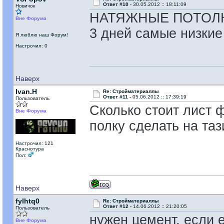
Ответ #10 -
30.05.2012 :: 18:11:09
Новичок
НАТЯЖНЫЕ ПОТОЛКИ 
Вне Форума
3 дней самые низкие 
Я люблю наш Форум!
Настрочил: 0
Наверх
Ivan.H
Re: Стройматериаллы
Ответ #11 -
05.06.2012 :: 17:39:19
Пользователь
Сколько стоит лист 
Вне Форума
полку сделать на таз
Настрочил: 121
Краснотура
Пол:
Наверх
fylhtq0
Re: Стройматериаллы
Ответ #12 -
14.06.2012 :: 21:20:05
Пользователь
нужен цемент, если е
Вне Форума