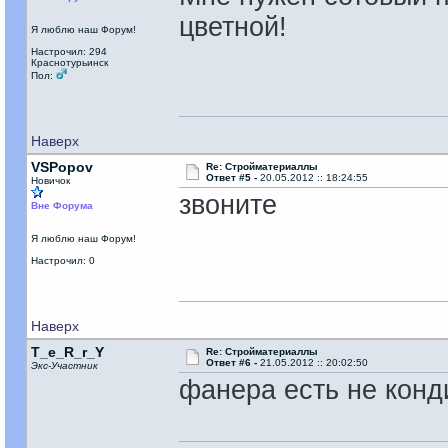
цветной!
Я люблю наш Форум!
Настрочил: 294
Краснотурьинск
Пол:
Наверх
VSPopov
Re: Стройматериаллы
Ответ #5 -
20.05.2012 :: 18:24:55
Новичок
звоните
Вне Форума
Я люблю наш Форум!
Настрочил: 0
Наверх
T_e_R_r_Y
Re: Стройматериаллы
Ответ #6 -
21.05.2012 :: 20:02:50
Экс-Участник
фанера есть не конди