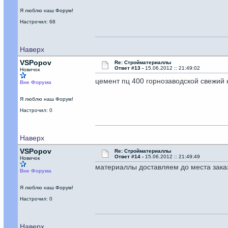
Я люблю наш Форум!
Настрочил: 68
Наверх
VSPopov
Re: Стройматериаллы
Ответ #13 -
15.06.2012 :: 21:49:02
Новичок
цемент пц 400 горнозаводской свежий
Вне Форума
Я люблю наш Форум!
Настрочил: 0
Наверх
VSPopov
Re: Стройматериаллы
Ответ #14 -
15.06.2012 :: 21:49:49
Новичок
материаллы доставляем до места заказ
Вне Форума
Я люблю наш Форум!
Настрочил: 0
Наверх