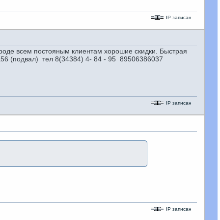
IP записан
е всем постояным клиентам хорошие скидки. Быстрая
а56 (подвал) тел 8(34384) 4- 84 - 95 89506386037
IP записан
IP записан