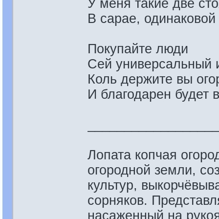
У меня такие две сто
В сарае, одинаковой
Покупайте люди
Сей универсальный 
Коль держите вы ого
И благодарен будет 
_________________
Лопата копчая огоро
огородной земли, со
культур, выкорчёвыв
сорняков. Представл
насаженный на рукоя