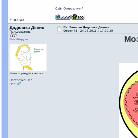
Сайт Огородничий
Наверх
Дядюшка Денис
Re: Записки Дядюшки Дениса
Ответ #4 -
24.08.2011 :: 17:20:29
Пользователь
Моз
Вне Форума
Живи и радуйся жизни!
Настрочил: 115
Пол: