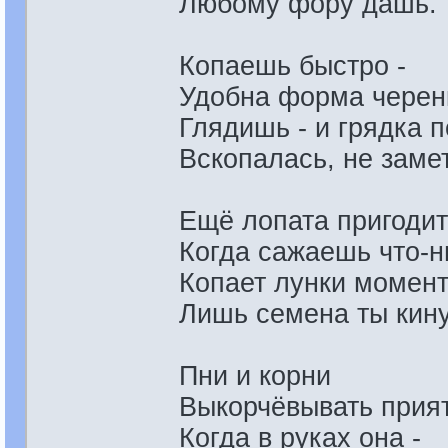
Любому фору дашь.
Копаешь быстро -
Удобна форма черен
Глядишь - и грядка п
Вскопалась, не замет
Ещё лопата пригодит
Когда сажаешь что-н
Копает лунки момент
Лишь семена ты кину
Пни и корни
Выкорчёвывать прият
Когда в руках она -