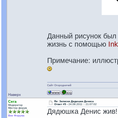
Данный рисунок был 
жизнь с помощью
In
Примечание: иллюст
Сайт Огородничий
Наверх
Сега
Re: Записки Дядюшки Дениса
Ответ #5 -
24.08.2011 :: 21:07:02
Модератор
Мистер форум
Дядюшка Денис жив
Вне Форума