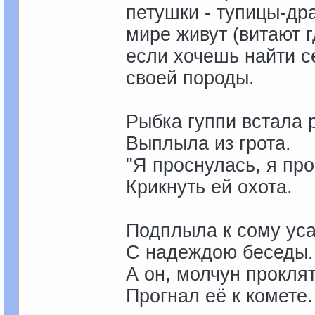
петушки - тупицы-др
мире живут (витают г
если хочешь найти 
своей породы.
Рыбка гуппи встала 
Выплыла из грота.
"Я проснулась, я про
Крикнуть ей охота.
Подплыла к сому уса
С надеждою беседы.
А он, молчун прокля
Прогнал её к комете.