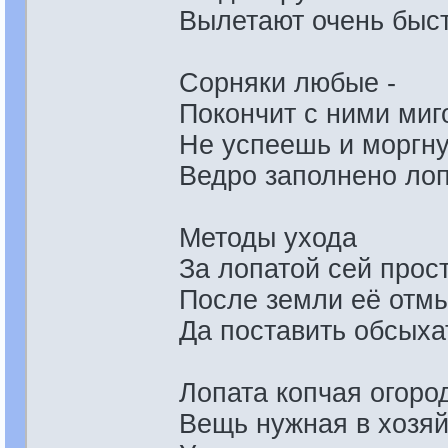
Вылетают очень быст
Сорняки любые -
Покончит с ними миг
Не успеешь и моргну
Ведро заполнено ло
Методы ухода
За лопатой сей прос
После земли её отмы
Да поставить обсыха
Лопата копчая огоро
Вещь нужная в хозяй