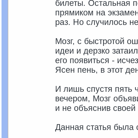
билеты. Остальная п
прямиком на экзамен
раз. Но случилось н
Мозг, с быстротой о
идеи и дерзко затаи
его появиться - исче
Ясен пень, в этот де
И лишь спустя пять 
вечером, Мозг объяви
и не объяснив своей
Данная статья была 