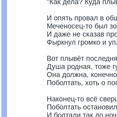
"Как дела? Куда плы
И опять провал в об
Меченосец-то был зо
И даже не сказав пр
Фыркнул громко и уп
Вот плывёт последня
Душа родная, тоже г
Она должна, конечно
Поболтать, хоть о по
Наконец-то всё свер
Поболтать остановил
И болтали так до ноч