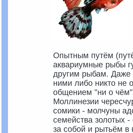
Опытным путём (пут
аквариумные рыбы гу
другим рыбам. Даже 
ними либо никто не 
общением "ни о чём"
Моллинезии чересчур
сомики - молчуны ад
семейства золотых -
за собой и рытьём в