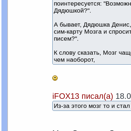
поинтересуется: "Возможн
Дядюшкой?".
А бывает, Дядюшка Денис,
сим-карту Мозга и спроси
писем?".
К слову сказать, Мозг ча
чем наоборот,
iFOX13 писал(а)
18.0
Из-за этого мозг то и ста