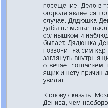
посещение. Дело в т
огороде является по
случае, Дядюшка Ден
дабы не мешал насл
солнышком и наблюд
бывает, Дядюшка Ден
позвонит на сим-карт
заглянуть внутрь ящи
отвечает согласием,
ящик и нету причин 
увидит.
К слову сказать, Мо
Дениса, чем наоборо