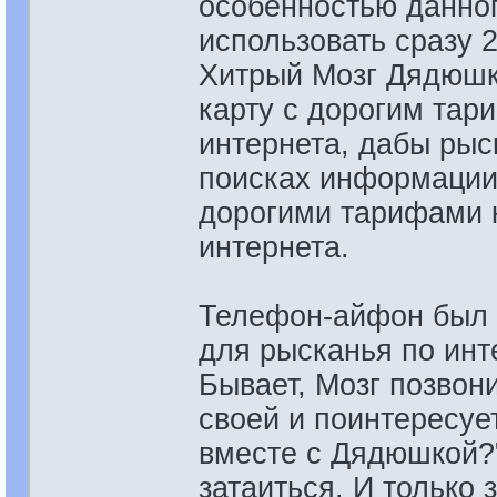
особенностью данног
использовать сразу 
Хитрый Мозг Дядюшк
карту с дорогим тар
интернета, дабы рыс
поисках информации
дорогими тарифами к
интернета.
Телефон-айфон был 
для рысканья по инт
Бывает, Мозг позвон
своей и поинтересуе
вместе с Дядюшкой?"
затаиться. И только