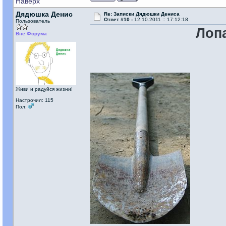
Наверх
Дядюшка Денис
Re: Записки Дядюшки Дениса
Ответ #10 -
12.10.2011 :: 17:12:18
Пользователь
Лоп
Вне Форума
Живи и радуйся жизни!
Настрочил: 115
Пол: