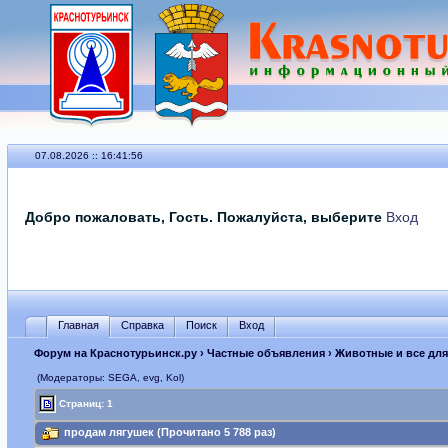
07.08.2026 :: 16:41:56
Добро пожаловать, Гость. Пожалуйста, выберите
Вход
Главная
Справка
Поиск
Вход
Форум на Краснотурьинск.ру
›
Частные объявления
›
Животные и все для
(Модераторы: SEGА, evg, Kol)
Страниц: 1
продам лягушек (Прочитано 5 788 раз)