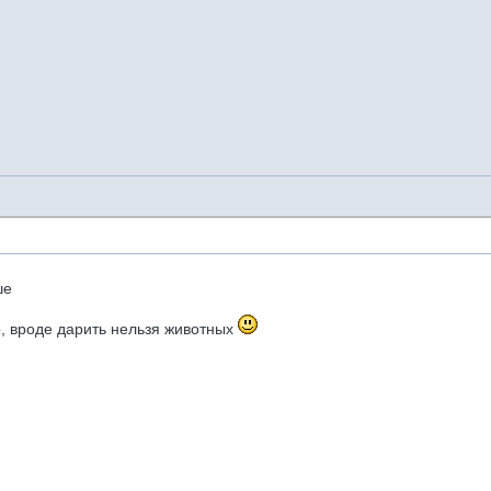
ше
о, вроде дарить нельзя животных