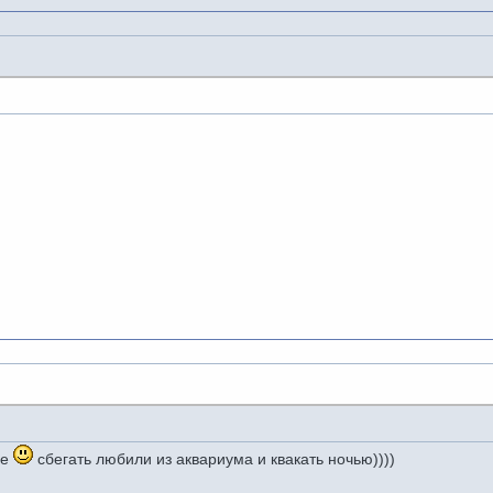
ие
сбегать любили из аквариума и квакать ночью))))