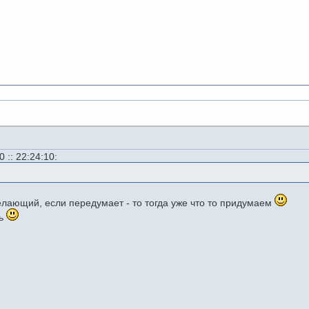
 :: 22:24:10:
желающий, если передумает - то тогда уже что то придумаем
ть