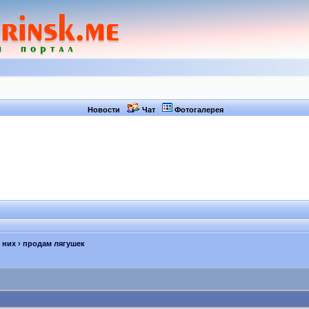
Новости
Чат
Фотогалерея
 них
› продам лягушек