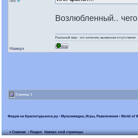
Пол:
Возлюбленный.. чего 
Реальный мир - это иллюзия, вызванная отсутствием
Наверх
Страниц: 1
Форум на Краснотурьинск.ру
›
Мультимедиа, Игры, Развлечения
›
World of 
« Главная
‹ Раздел
Наверх этой страницы