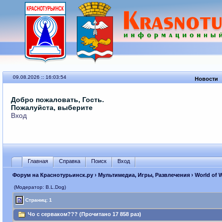
09.08.2026 :: 16:03:54
Новости
Добро пожаловать, Гость.
Пожалуйста, выберите
Вход
Главная
Справка
Поиск
Вход
Форум на Краснотурьинск.ру
›
Мультимедиа, Игры, Развлечения
›
World of 
(Модератор: B.L.Dog)
Страниц: 1
Чо с серваком??? (Прочитано 17 858 раз)