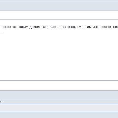
 Хорошо что таким делом занялись, наверняка многим интересно, кто
...
45: