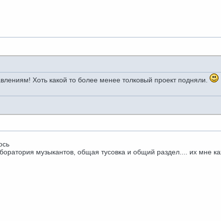
авлениям! Хоть какой то более менее толковый проект подняли.
ось
оратория музыкантов, общая тусовка и общий раздел.... их мне каж