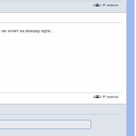
IP записан
 не хочет на внешку идти...
IP записан