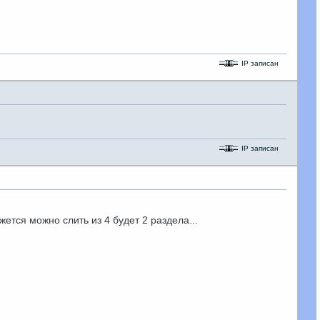
IP записан
IP записан
ется можно слить из 4 будет 2 раздела...