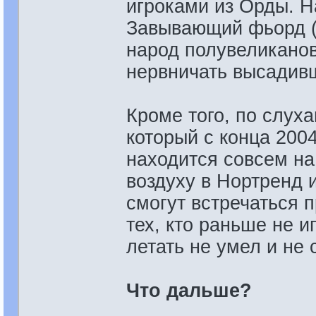
игроками из Орды. Н
Завывающий фьорд (H
народ полувеликанов-
нервничать высадив
Кроме того, по слух
который с конца 200
находится совсем на
воздуху в Нортренд 
смогут встречаться 
тех, кто раньше не и
летать не умел и не 
Что дальше?