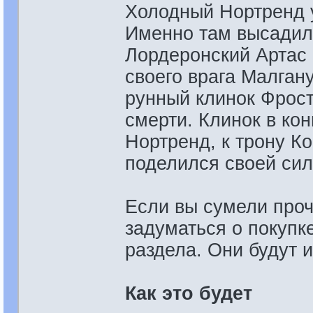
Холодный Нортренд 
Именно там высадился
Лордеронский Артас М
своего врага Малган
рунный клинок Фрост
смерти. Клинок в кон
Нортренд, к трону К
поделился своей сил
Если вы сумели проч
задуматься о покупк
раздела. Они будут 
Как это будет