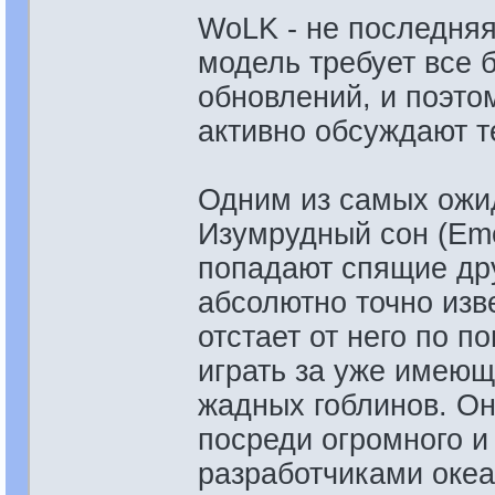
WoLK - не последняя 
модель требует все 
обновлений, и поэто
активно обсуждают 
Одним из самых ожи
Изумрудный сон (Eme
попадают спящие дру
абсолютно точно изве
отстает от него по п
играть за уже имеющ
жадных гоблинов. Они
посреди огромного и
разработчиками океа