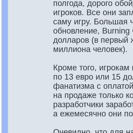
полгода, дорого обо
игроков. Все они за
саму игру. Большая 
обновление, Burning
долларов (в первый 
миллиона человек).
Кроме того, игрокам 
по 13 евро или 15 до
фанатизма с оплатой 
на продаже только к
разработчики зараб
а ежемесячно они по
Очевидно, что для 