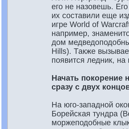
его не назовешь. Его
их составили еще из
игре World of Warcraf
например, знаменито
дом медведоподобных
Hills). Также вызыва
появится ледник, на
Начать покорение 
сразу с двух концов
На юго-западной око
Борейская тундра (B
моржеподобные клыка