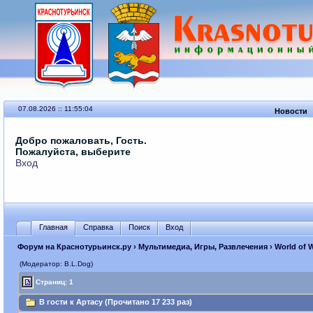
07.08.2026 :: 11:55:04
Новости
Добро пожаловать, Гость.
Пожалуйста, выберите
Вход
Главная
Справка
Поиск
Вход
Форум на Краснотурьинск.ру
›
Мультимедиа, Игры, Развлечения
›
World of 
(Модератор: B.L.Dog)
Страниц: 1
В гости к Артасу (Прочитано 17 233 раз)