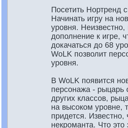
Посетить Нортренд см
Начинать игру на но
уровня. Неизвестно,
дополнение к игре, ч
докачаться до 68 уро
WoLK позволит перс
уровня.
В WoLK появится нов
персонажа - рыцарь с
других классов, рыца
на высоком уровне, т
придется. Известно,
некроманта. Что это 