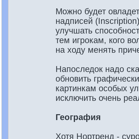
Можно будет овладет
надписей (Inscriptio
улучшать способности
тем игрокам, кого во
на ходу менять приче
Напоследок надо ска
обновить графически
картинкам особых ул
исключить очень реа
География
Хотя Нортренд - сур