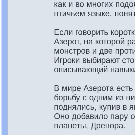
как и во многих под
птичьем языке, поня
Если говорить коротко
Азерот, на которой 
монстров и две прот
Игроки выбирают стор
описывающий навыки
В мире Азерота есть
борьбу с одним из н
поднялись, купив в 
Оно добавило пару о
планеты, Дренора.