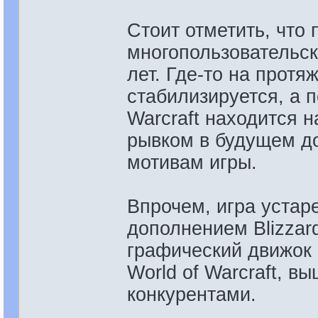
Стоит отметить, что
многопользовательск
лет. Где-то на протя
стабилизируется, а п
Warcraft находится 
рывком в будущем д
мотивам игры.
Впрочем, игра устар
дополнением Blizzar
графический движок 
World of Warcraft, в
конкурентами.