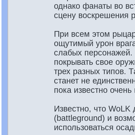
однако фанаты во вс
сцену воскрешения р
При всем этом рыцар
ощутимый урон врага
слабых персонажей. 
покрывать свое ору
трех разных типов. 
станет не единствен
пока известно очень
Известно, что WoLK 
(battleground) и воз
использоваться оса