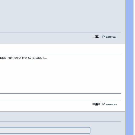
IP записан
ько ничего не слышал...
IP записан