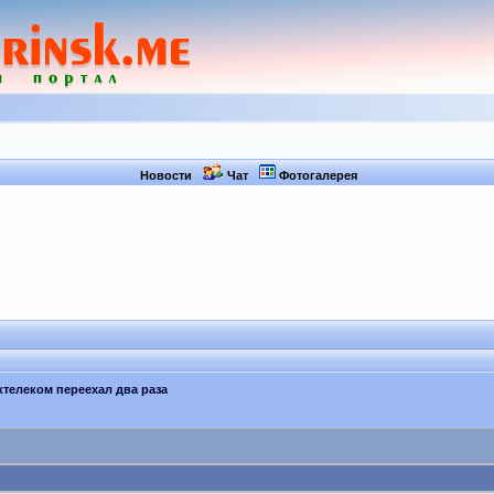
Новости
Чат
Фотогалерея
ктелеком переехал два раза