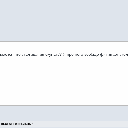
мается что стал здания скупать? Я про него вообще фиг знает скол
о стал здания скупать?