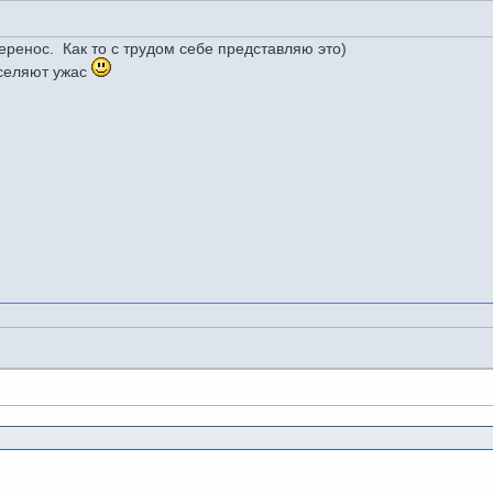
еренос. Как то с трудом себе представляю это)
вселяют ужас