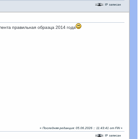
IP записан
олента правильная образца 2014 года
«
Последняя редакция: 05.06.2026 :: 11:43:41 от FiN
»
IP записан