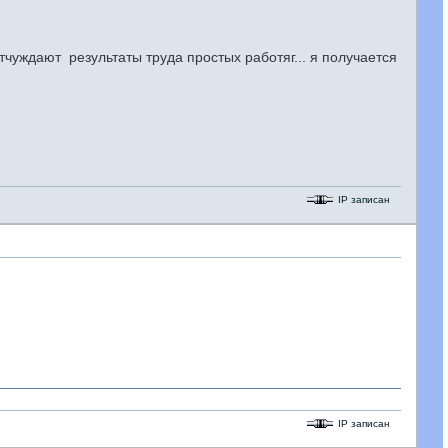
тчуждают результаты труда простых работяг... я получается
IP записан
IP записан