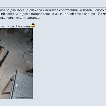
 раза за два месяца сначала сменился собственник, а потом нового
ший квест, мне даже понравилось с инженерной точки зрения. По ч
акончили муфту варить...
ернет новый уровень