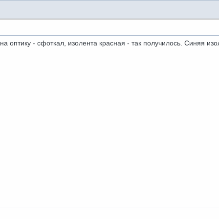
на оптику - сфоткал, изолента красная - так получилось. Синяя из