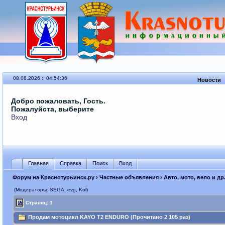
08.08.2026 :: 04:54:36
Новости
Добро пожаловать, Гость.
Пожалуйста, выберите
Вход
Главная
Справка
Поиск
Вход
Форум на Краснотурьинск.ру
›
Частные объявления
›
Авто, мото, вело и др
(Модераторы: SEGА, evg, Kol)
Страниц: 1
Продам мотоцикл KAYO T2 ENDURO (Прочитано 2 105 раз)