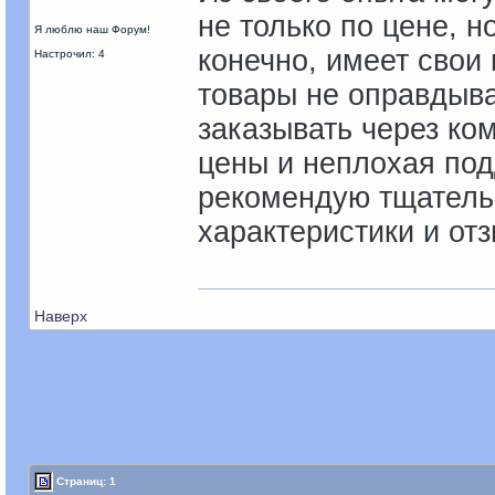
не только по цене, н
Я люблю наш Форум!
конечно, имеет свои 
Настрочил: 4
товары не оправдыв
заказывать через ко
цены и неплохая под
рекомендую тщательн
характеристики и от
Наверх
Страниц: 1