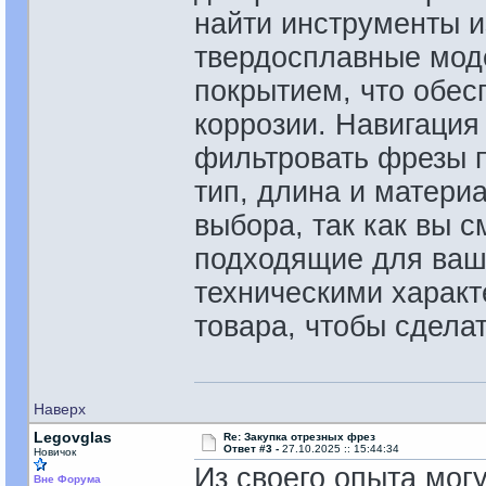
найти инструменты и
твердосплавные мод
покрытием, что обес
коррозии. Навигация
фильтровать фрезы п
тип, длина и матери
выбора, так как вы 
подходящие для ваши
техническими характ
товара, чтобы сдела
Наверх
Legovglas
Re: Закупка отрезных фрез
Ответ #3 -
27.10.2025 :: 15:44:34
Новичок
Из своего опыта могу
Вне Форума