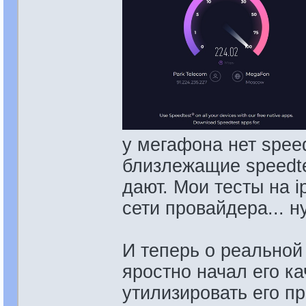
у мегафона нет speed
близлежащие speedte
дают. Мои тесты на i
сети провайдера... н
И теперь о реальной
яростно начал его ка
утилизировать его п