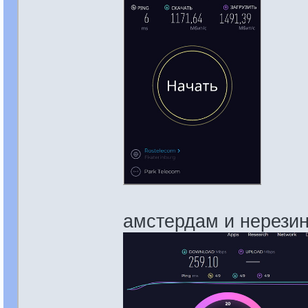
амстердам и нерезино