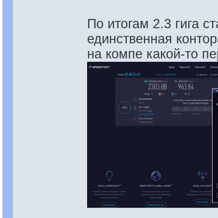
По итогам 2.3 гига ст
единственная контор
на компе какой-то п