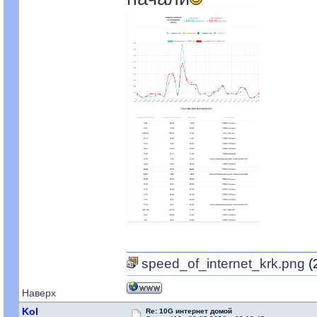
speed_of_internet_krk.png
(
Наверх
Kol
Re: 10G интернет домой