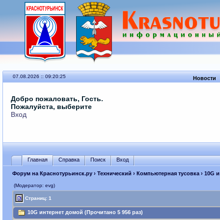
07.08.2026 :: 09:20:25
Новости
Добро пожаловать, Гость.
Пожалуйста, выберите
Вход
Главная
Справка
Поиск
Вход
Форум на Краснотурьинск.ру
›
Технический
›
Компьютерная тусовка
› 10G 
(Модератор: evg)
Страниц: 1
10G интернет домой (Прочитано 5 956 раз)