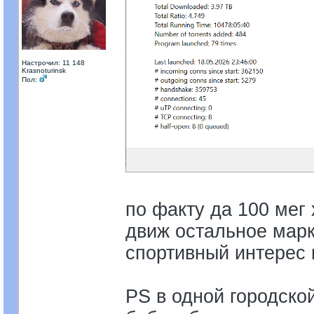
Настрочил: 11 148
Krasnoturinsk
Пол:
по факту да 100 мег 
движ остальное марке
спортивный интерес н
PS в одной городской