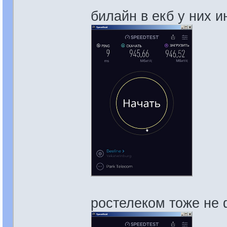
билайн в екб у них и
ростелеком тоже не 