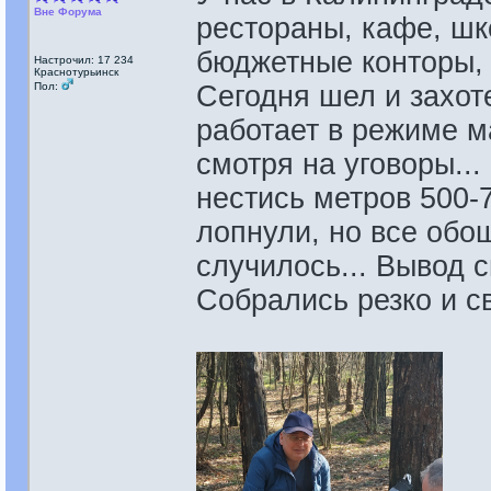
Вне Форума
рестораны, кафе, шк
бюджетные конторы, 
Настрочил: 17 234
Краснотурьинск
Пол:
Сегодня шел и захот
работает в режиме ма
смотря на уговоры...
нестись метров 500-7
лопнули, но все обошл
случилось... Вывод с
Собрались резко и с