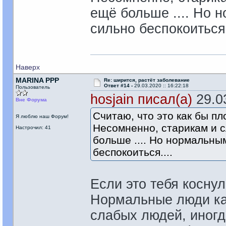
ещё больше .... Но 
сильно беспокоиться.
Наверх
MARINA PPP
Re: ширится, растёт заболевание
Ответ #14 -
29.03.2020 :: 16:22:18
Пользователь
hosjain писал(а)
29.03
Вне Форума
Считаю, что это как бы пл
Я люблю наш Форум!
Несомненно, старикам и 
Настрочил: 41
больше .... Но нормальны
беспокоиться....
Если это тебя коснул
Нормальные люди как
слабых людей, иногд