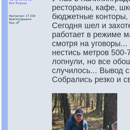
Вне Форума
рестораны, кафе, шк
бюджетные конторы, 
Настрочил: 17 234
Краснотурьинск
Пол:
Сегодня шел и захот
работает в режиме ма
смотря на уговоры...
нестись метров 500-7
лопнули, но все обошл
случилось... Вывод с
Собрались резко и с