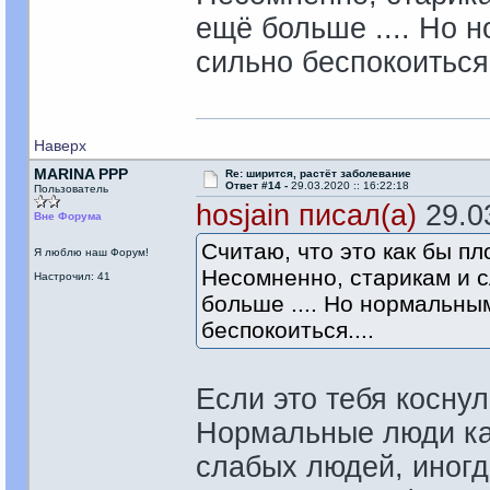
ещё больше .... Но 
сильно беспокоиться.
Наверх
MARINA PPP
Re: ширится, растёт заболевание
Ответ #14 -
29.03.2020 :: 16:22:18
Пользователь
hosjain писал(а)
29.03
Вне Форума
Считаю, что это как бы пл
Я люблю наш Форум!
Несомненно, старикам и 
Настрочил: 41
больше .... Но нормальны
беспокоиться....
Если это тебя коснул
Нормальные люди как
слабых людей, иногд