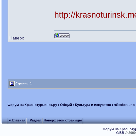
http://krasnoturinsk.
Наверх
Страниц: 1
Форум на Краснотурьинск.ру
›
Общий
›
Культура и искусство
› «Любовь по
« Главная
‹ Раздел
Наверх этой страницы
Форум на Красноту
YaBB
© 2000