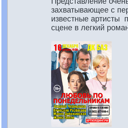
Представление очень
захватывающее с пе
известные артисты 
сцене в легкий рома