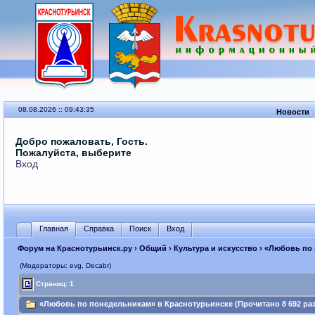
08.08.2026 :: 09:43:35
Новости
Добро пожаловать, Гость.
Пожалуйста, выберите
Вход
Главная
Справка
Поиск
Вход
Форум на Краснотурьинск.ру
›
Общий
›
Культура и искусство
› «Любовь по
(Модераторы: evg, Decabr)
Страниц: 1
«Любовь по понедельникам» в Краснотурьинске (Прочитано 8 692 раз