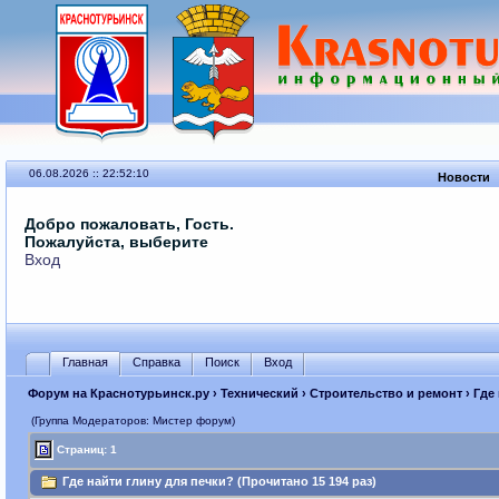
06.08.2026 :: 22:52:10
Новости
Добро пожаловать, Гость.
Пожалуйста, выберите
Вход
Главная
Справка
Поиск
Вход
Форум на Краснотурьинск.ру
›
Технический
›
Строительство и ремонт
› Где
(Группа Модераторов: Мистер форум)
Страниц: 1
Где найти глину для печки? (Прочитано 15 194 раз)