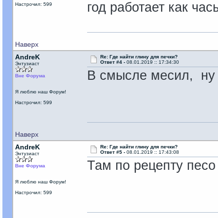
год работает как час
Настрочил: 599
Наверх
AndreK
Re: Где найти глину для печки?
Ответ #4 -
08.01.2019 :: 17:34:30
Энтузиаст
В смысле месил, ну 
Вне Форума
Я люблю наш Форум!
Настрочил: 599
Наверх
AndreK
Re: Где найти глину для печки?
Ответ #5 -
08.01.2019 :: 17:43:08
Энтузиаст
Там по рецепту песо
Вне Форума
Я люблю наш Форум!
Настрочил: 599