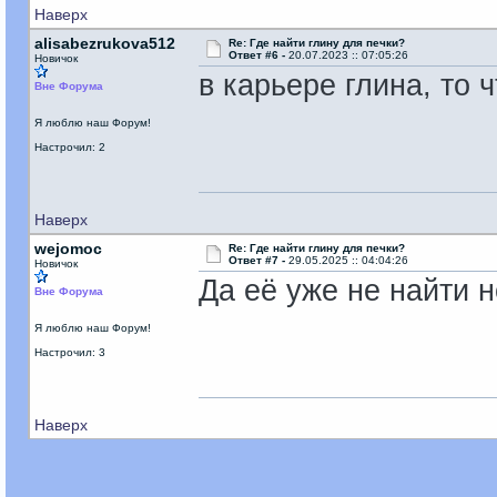
Наверх
alisabezrukova512
Re: Где найти глину для печки?
Ответ #6 -
20.07.2023 :: 07:05:26
Новичок
в карьере глина, то 
Вне Форума
Я люблю наш Форум!
Настрочил: 2
Наверх
wejomoc
Re: Где найти глину для печки?
Ответ #7 -
29.05.2025 :: 04:04:26
Новичок
Да её уже не найти 
Вне Форума
Я люблю наш Форум!
Настрочил: 3
Наверх