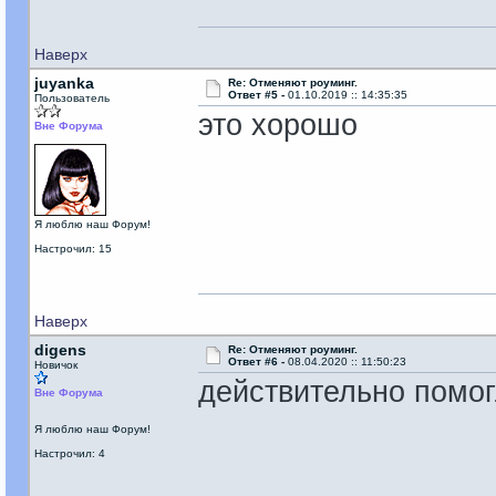
Наверх
juyanka
Re: Отменяют роуминг.
Ответ #5 -
01.10.2019 :: 14:35:35
Пользователь
это хорошо
Вне Форума
Я люблю наш Форум!
Настрочил: 15
Наверх
digens
Re: Отменяют роуминг.
Ответ #6 -
08.04.2020 :: 11:50:23
Новичок
действительно помо
Вне Форума
Я люблю наш Форум!
Настрочил: 4