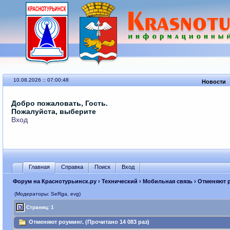
10.08.2026 :: 07:00:48
Новости
Добро пожаловать, Гость.
Пожалуйста, выберите
Вход
Главная
Справка
Поиск
Вход
Форум на Краснотурьинск.ру
›
Технический
›
Мобильная связь
› Отменяют 
(Модераторы: SeRga, evg)
Страниц: 1
Отменяют роуминг. (Прочитано 14 083 раз)