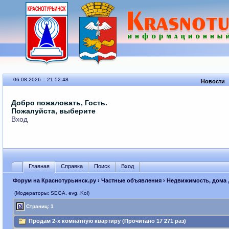
06.08.2026 :: 21:52:48
Новости
Добро пожаловать, Гость.
Пожалуйста, выберите
Вход
Главная
Справка
Поиск
Вход
Форум на Краснотурьинск.ру
›
Частные объявления
›
Недвижимость, дома ,
(Модераторы: SEGА, evg, Kol)
Страниц: 1
Продам 2-х комнатную квартиру (Прочитано 17 271 раз)