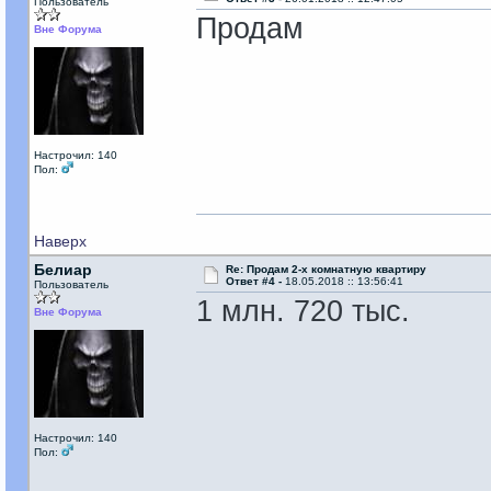
Пользователь
Продам
Вне Форума
Настрочил: 140
Пол:
Наверх
Белиар
Re: Продам 2-х комнатную квартиру
Ответ #4 -
18.05.2018 :: 13:56:41
Пользователь
1 млн. 720 тыс.
Вне Форума
Настрочил: 140
Пол: