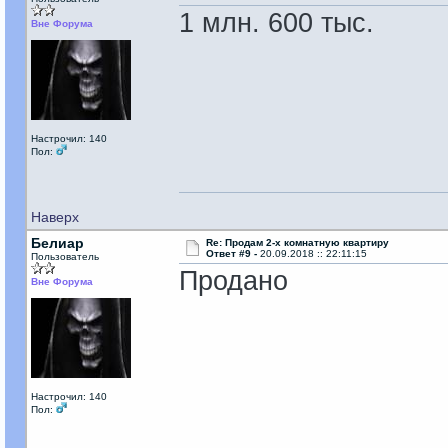
1 млн. 600 тыс.
Вне Форума
Настрочил: 140
Пол:
Наверх
Белиар
Re: Продам 2-х комнатную квартиру
Ответ #9 -
20.09.2018 :: 22:11:15
Пользователь
Продано
Вне Форума
Настрочил: 140
Пол: