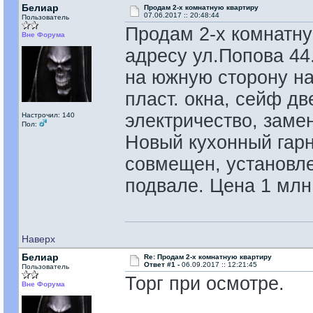
Белиар
Продам 2-х комнатную квартиру
07.06.2017 :: 20:48:44
Пользователь
Продам 2-х комнатную
Вне Форума
адресу ул.Попова 44
на южную сторону на
пласт. окна, сейф две
электричество, заме
Настрочил: 140
Пол:
Новый кухонный гарн
совмещен, установле
подвале. Цена 1 млн.
Наверх
Белиар
Re: Продам 2-х комнатную квартиру
Ответ #1 -
06.09.2017 :: 12:21:45
Пользователь
Торг при осмотре.
Вне Форума