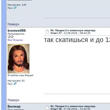
Настрочил: 140
Пол:
Наверх
kromvell66
Re: Продам 2-х комнатную квартиру
Ответ #7 -
12.08.2018 :: 08:44:35
Пользователь
так скатишься и до 
Вне Форума
Я люблю наш Форум!
Настрочил: 91
Пол:
Наверх
Белиар
Re: Продам 2-х комнатную квартиру
Ответ #8 -
27.08.2018 :: 12:44:55
Пользователь