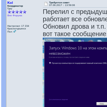
Kol
Требуется совет
07.06.2017 :: 13:59:06
Координатор
Гуру
Перелил с предыдуще
Вне Форума
работает все обновл
Обновил дрова и т.п
Настрочил: 17 234
Краснотурьинск
Пол:
вот такое сообщение