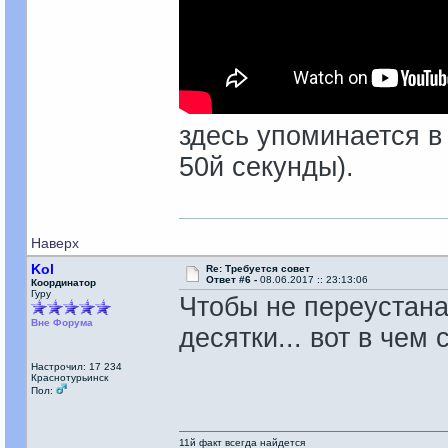
здесь упоминается в
50й секунды).
Наверх
Kol
Re: Требуется совет
Ответ #6 -
08.06.2017 :: 23:13:06
Координатор
Гуру
Чтобы не переустан
Вне Форума
десятки... вот в чем с
Настрочил: 17 234
Краснотурьинск
Пол:
11й факт всегда найдется