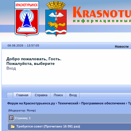
06.08.2026 :: 13:57:05
Новости
Добро пожаловать, Гость.
Пожалуйста, выберите
Вход
Главная
Справка
Поиск
Вход
Форум на Краснотурьинск.ру
›
Технический
›
Программное обеспечение
› Т
(Модератор: Romp)
Страниц: 1
Требуется совет (Прочитано 16 091 раз)