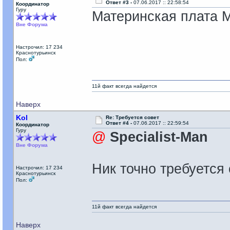
Ответ #3 -
07.06.2017 :: 22:58:54
Координатор
Гуру
Материнская плата M
Вне Форума
Настрочил: 17 234
Краснотурьинск
Пол:
11й факт всегда найдется
Наверх
Kol
Re: Требуется совет
Ответ #4 -
07.06.2017 :: 22:59:54
Координатор
Гуру
@
Specialist-Man
Вне Форума
Ник точно требуется 
Настрочил: 17 234
Краснотурьинск
Пол:
11й факт всегда найдется
Наверх