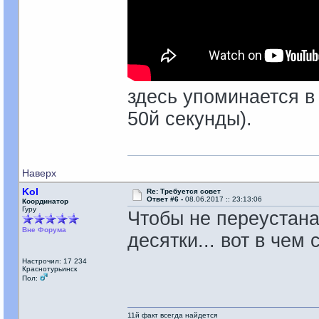
здесь упоминается в
50й секунды).
Наверх
Kol
Re: Требуется совет
Ответ #6 -
08.06.2017 :: 23:13:06
Координатор
Гуру
Чтобы не переустан
Вне Форума
десятки... вот в чем с
Настрочил: 17 234
Краснотурьинск
Пол:
11й факт всегда найдется