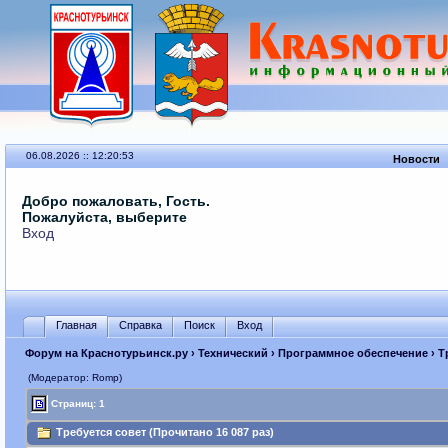
06.08.2026 :: 12:20:53
Новости
Добро пожаловать, Гость.
Пожалуйста, выберите
Вход
Главная
Справка
Поиск
Вход
Форум на Краснотурьинск.ру
›
Технический
›
Программное обеспечение
› Т
(Модератор: Romp)
Страниц: 1
Требуется совет (Прочитано 16 087 раз)