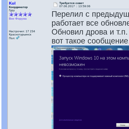
Kol
Требуется совет
07.06.2017 :: 13:59:06
Координатор
Гуру
Перелил с предыдуще
Вне Форума
работает все обновл
Обновил дрова и т.п
Настрочил: 17 234
Краснотурьинск
Пол:
вот такое сообщение