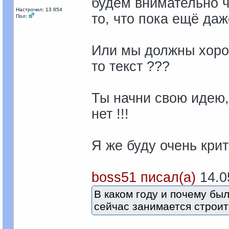
будем внимательно ч
Настрочил: 13 854
то, что пока ещё даже
Пол:
Или мы должны хором
то текст ???
Ты начни свою идею,
нет !!!
Я же буду очень крити
boss51 писал(а)
14.05
В каком году и почему бы
сейчас занимается строит