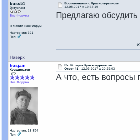
boss51
Воспоминания о Краснотурьинске
12.05.2017 :: 19:33:19
Энтузиаст
Предлагаю обсудить 
Вне Форума
Я люблю наш Форум!
Настрочил: 321
Пол:
Наверх
hosjain
Re: История Краснотурьинска
Ответ #1 -
12.05.2017 :: 20:25:03
Координатор
Гуру
А что, есть вопросы 
Вне Форума
Настрочил: 13 854
Пол: