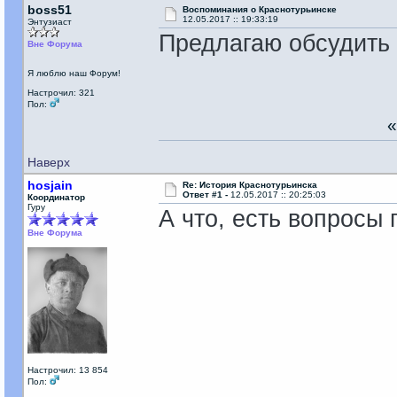
boss51
Воспоминания о Краснотурьинске
12.05.2017 :: 19:33:19
Энтузиаст
Предлагаю обсудить 
Вне Форума
Я люблю наш Форум!
Настрочил: 321
Пол:
Наверх
hosjain
Re: История Краснотурьинска
Ответ #1 -
12.05.2017 :: 20:25:03
Координатор
Гуру
А что, есть вопросы 
Вне Форума
Настрочил: 13 854
Пол: