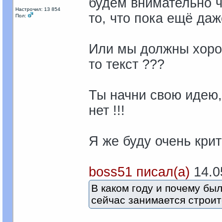
будем внимательно ч
Настрочил: 13 854
то, что пока ещё даже
Пол:
Или мы должны хором
то текст ???
Ты начни свою идею,
нет !!!
Я же буду очень крити
boss51 писал(а)
14.05
В каком году и почему бы
сейчас занимается строит