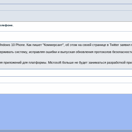
телефоне.
Windows 10 Phone. Как пишет "Коммерсант", об этом на своей странице в Twitter заяв
ерживать систему, исправляя ошибки и выпуская обновления протоколов безопасност
ия приложений для платформы. Microsoft больше не будет заниматься разработкой пр