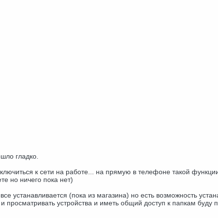
шло гладко.
ключиться к сети на работе... на прямую в телефоне такой функции
те но ничего пока нет)
 все устанавливается (пока из магазина) но есть возможность устан
и и просматривать устройства и иметь общий доступ к папкам буду п