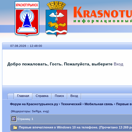
07.08.2026 :: 12:48:00
Добро пожаловать, Гость. Пожалуйста, выберите
Вход
Главная
Справка
Поиск
Вход
Форум на Краснотурьинск.ру
›
Технический
›
Мобильная связь
› Первые в
(Модераторы: SeRga, evg)
Страниц: 1
Первые впечатления о Windows 10 на телефоне. (Прочитано 13 269 р