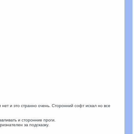
 нет и это странно очень. Сторонний софт искал но все
авливать и сторонние проги.
ризнателен за подсказку.