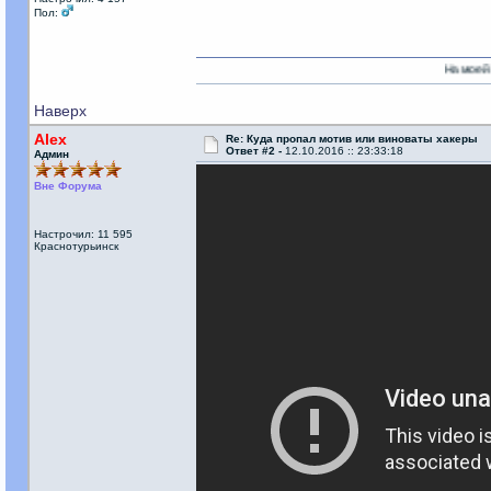
Пол:
На моей стороне есть 
Наверх
Alex
Re: Куда пропал мотив или виноваты хакеры
Ответ #2 -
12.10.2016 :: 23:33:18
Админ
Вне Форума
Настрочил: 11 595
Краснотурьинск