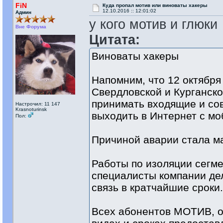
FiN
Куда пропал мотив или виноваты хакеры
12.10.2016 :: 12:01:02
Админ
у кого мотив и глюки
Вне Форума
Цитата:
Виноваты хакеры
Напомним, что 12 октября
Свердловской и Курганск
принимать входящие и со
Настрочил: 11 147
Krasnoturinsk
выходить в Интернет с мо
Пол:
Причиной аварии стала м
Работы по изоляции сегме
специалисты компании де
связь в кратчайшие сроки.
Всех абонентов МОТИВ, ос