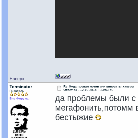
Наверх
Terminator
Re: Куда пропал мотив или виноваты хакеры
Ответ #3 -
12.10.2016 :: 23:53:50
Писатель
да проблемы были с 
Вне Форума
мегафонить,потомм в
бестыжие