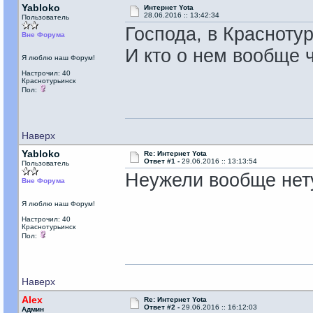
Yabloko
Интернет Yota
28.06.2016 :: 13:42:34
Пользователь
Господа, в Красноту
Вне Форума
И кто о нем вообще 
Я люблю наш Форум!
Настрочил: 40
Краснотурьинск
Пол:
Наверх
Yabloko
Re: Интернет Yota
Ответ #1 -
29.06.2016 :: 13:13:54
Пользователь
Неужели вообще нет
Вне Форума
Я люблю наш Форум!
Настрочил: 40
Краснотурьинск
Пол:
Наверх
Alex
Re: Интернет Yota
Ответ #2 -
29.06.2016 :: 16:12:03
Админ