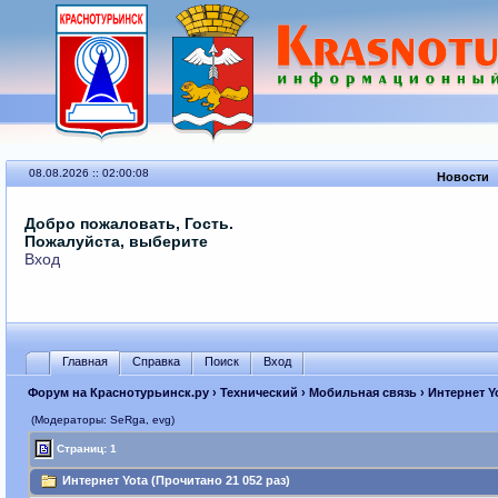
08.08.2026 :: 02:00:08
Новости
Добро пожаловать, Гость.
Пожалуйста, выберите
Вход
Главная
Справка
Поиск
Вход
Форум на Краснотурьинск.ру
›
Технический
›
Мобильная связь
› Интернет Y
(Модераторы: SeRga, evg)
Страниц: 1
Интернет Yota (Прочитано 21 052 раз)