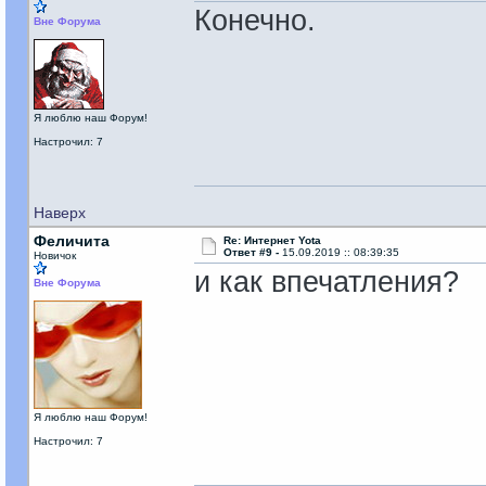
Конечно.
Вне Форума
Я люблю наш Форум!
Настрочил: 7
Наверх
Феличита
Re: Интернет Yota
Ответ #9 -
15.09.2019 :: 08:39:35
Новичок
и как впечатления?
Вне Форума
Я люблю наш Форум!
Настрочил: 7