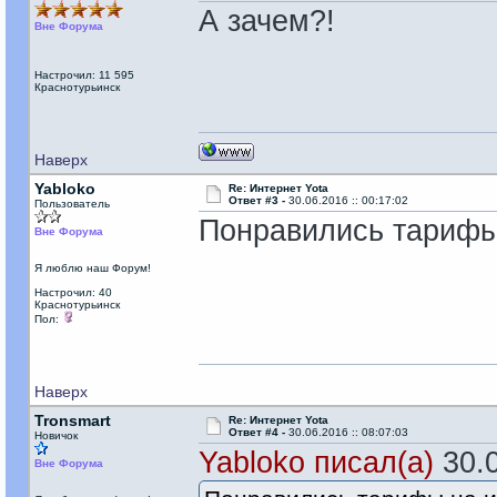
А зачем?!
Вне Форума
Настрочил: 11 595
Краснотурьинск
Наверх
Yabloko
Re: Интернет Yota
Ответ #3 -
30.06.2016 :: 00:17:02
Пользователь
Понравились тарифы
Вне Форума
Я люблю наш Форум!
Настрочил: 40
Краснотурьинск
Пол:
Наверх
Tronsmart
Re: Интернет Yota
Ответ #4 -
30.06.2016 :: 08:07:03
Новичок
Yabloko писал(а)
30.0
Вне Форума