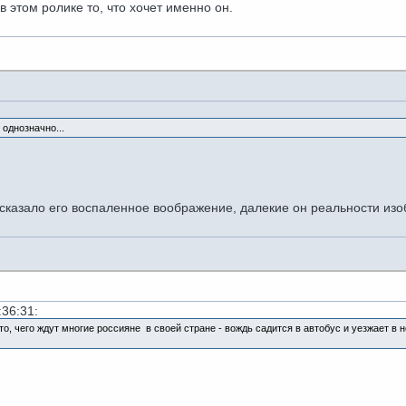
в этом ролике то, что хочет именно он.
 однозначно...
дсказало его воспаленное воображение, далекие он реальности из
:36:31:
то, чего ждут многие россияне в своей стране - вождь садится в автобус и уезжает в 