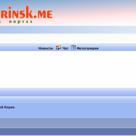
Новости
Чат
Фотогалерея
ой Корее.