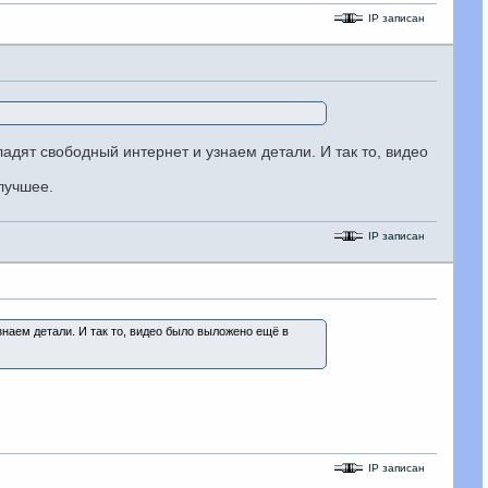
IP записан
адят свободный интернет и узнаем детали. И так то, видео
 лучшее.
IP записан
знаем детали. И так то, видео было выложено ещё в
IP записан