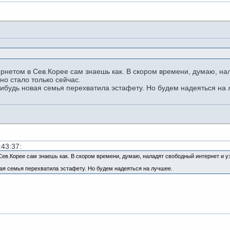
ернетом в Сев.Корее сам знаешь как. В скором времени, думаю, нал
но стало только сейчас.
-нибудь новая семья перехватила эстафету. Но будем надеяться на
:43:37:
Сев.Корее сам знаешь как. В скором времени, думаю, наладят свободный интернет и у
овая семья перехватила эстафету. Но будем надеяться на лучшее.