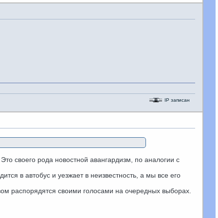
IP записан
 Это своего рода новостной авангардизм, по аналогии с
дится в автобус и уезжает в неизвестность, а мы все его
разом распорядятся своими голосами на очередных выборах.