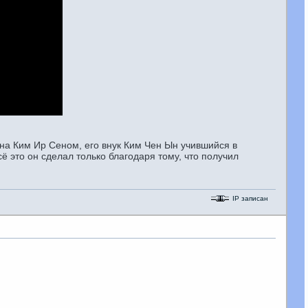
ана Ким Ир Сеном, его внук Ким Чен Ын учившийся в
ё это он сделал только благодаря тому, что получил
IP записан