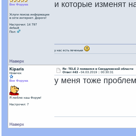
и которые изменят н
Вне Форума
Услуги поиска информации
в сети интернет. Дорого!
Настрочил: 14 797
default
Пол:
у нас есть печеньки
Наверх
Kiparis
Re: TELE 2 появился в Свердловской области
Ответ #43 -
04.03.2019 :: 00:30:31
Новичок
у меня тоже проблем
Вне Форума
Я люблю наш Форум!
Настрочил: 7
Наверх