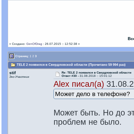
Вс
« Создано:
GenOfDrag
: 26.07.2015 :: 12:52:38 »
Страниц:
1
2
3
TELE 2 появился в Свердловской области (Прочитано 59 994 раз)
stif
Re: TELE 2 появился в Свердловской области
Ответ #30 -
31.08.2018 :: 15:01:12
Экс-Участник
Alex писал(а)
31.08.2
Может дело в телефоне?
Может быть. Но до эт
проблем не было.