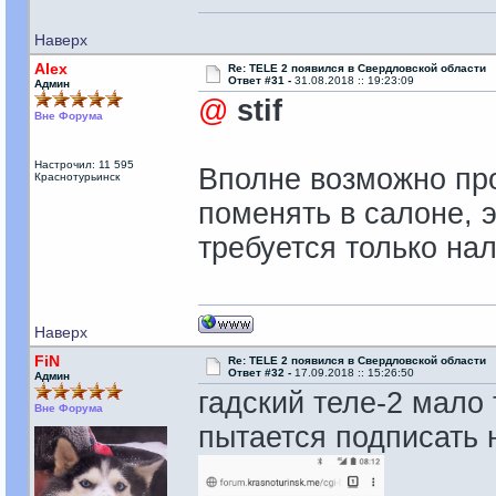
Наверх
Alex
Re: TELE 2 появился в Свердловской области
Ответ #31 -
31.08.2018 :: 19:23:09
Админ
@
stif
Вне Форума
Настрочил: 11 595
Вполне возможно про
Краснотурьинск
поменять в салоне, э
требуется только нал
Наверх
FiN
Re: TELE 2 появился в Свердловской области
Ответ #32 -
17.09.2018 :: 15:26:50
Админ
гадский теле-2 мало
Вне Форума
пытается подписать 