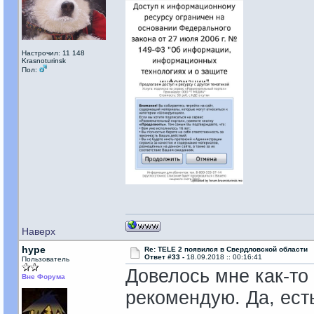
Настрочил: 11 148
Krasnoturinsk
Пол:
Наверх
hype
Re: TELE 2 появился в Свердловской области
Ответ #33 -
18.09.2018 :: 00:16:41
Пользователь
Довелось мне как-то 
Вне Форума
рекомендую. Да, ест