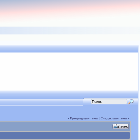
‹
Предыдущая тема
|
Следующая тема
›