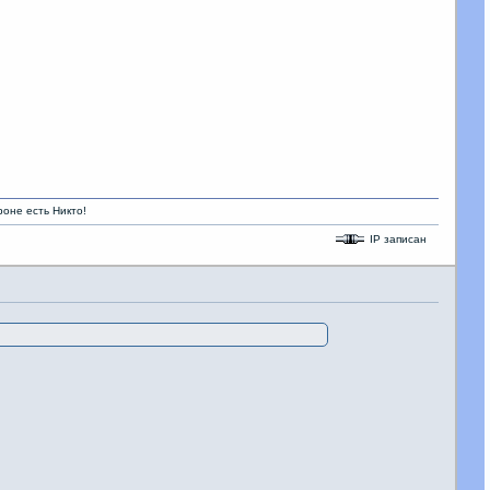
кто!
IP записан