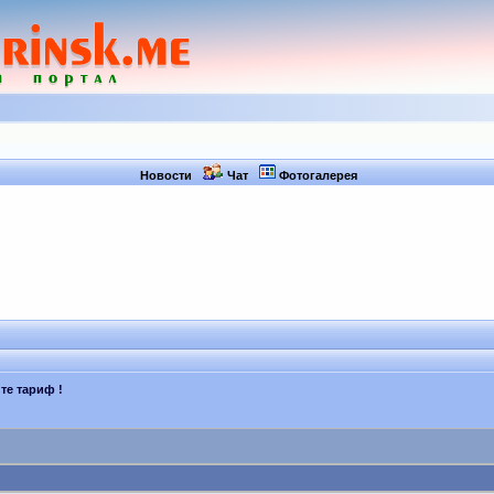
Новости
Чат
Фотогалерея
те тариф !