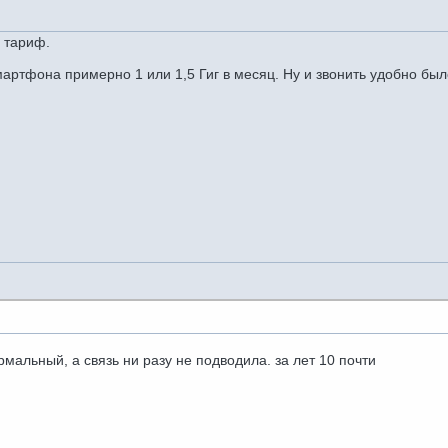
 тариф.
ртфона примерно 1 или 1,5 Гиг в месяц. Ну и звонить удобно было
рмальный, а связь ни разу не подводила. за лет 10 почти