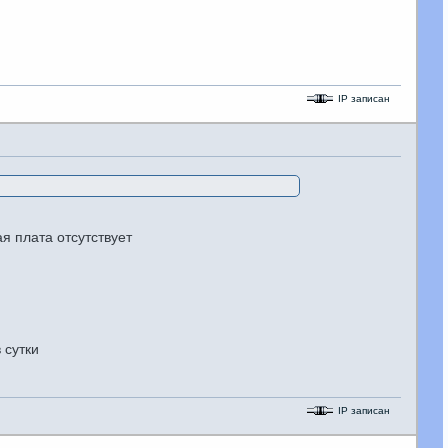
IP записан
я плата отсутствует
 сутки
IP записан