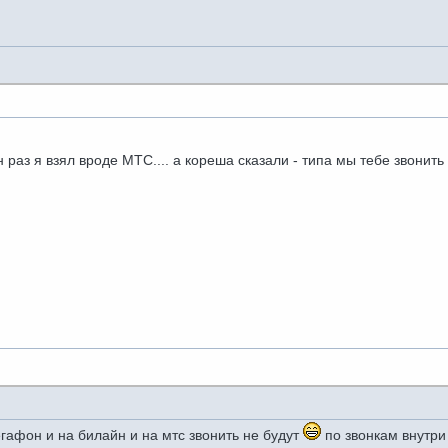
н раз я взял вроде МТС.... а кореша сказали - типа мы тебе звонит
егафон и на билайн и на мтс звонить не будут
по звонкам внутри