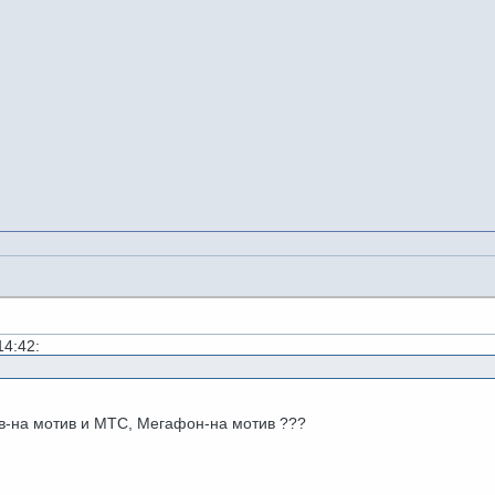
14:42:
ив-на мотив и МТС, Мегафон-на мотив ???