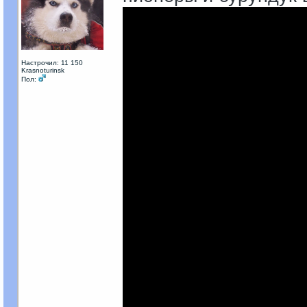
Настрочил: 11 150
Krasnoturinsk
Пол: