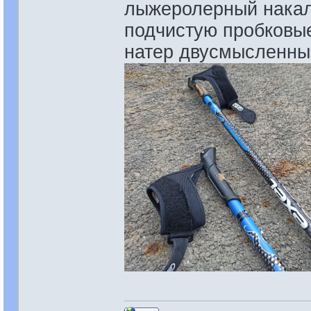
лыжеролерный накал 
подчистую пробковые
натер двусмысленные