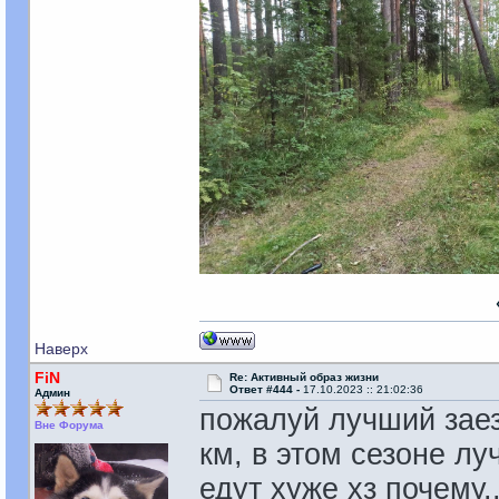
Наверх
FiN
Re: Активный образ жизни
Ответ #444 -
17.10.2023 :: 21:02:36
Админ
пожалуй лучший заез
Вне Форума
км, в этом сезоне лу
едут хуже хз почему.