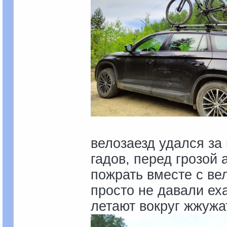
велозаезд удался за
гадов, перед грозой
пожрать вместе с ве
просто не давали еха
летают вокруг жжужат