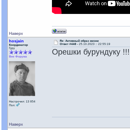
Наверх
hosjain
Re: Активный образ жизни
Ответ #448 -
25.10.2023 :: 22:55:19
Координатор
Гуру
Орешки бурундуку !!! 
Вне Форума
Настрочил: 13 854
Пол:
Наверх