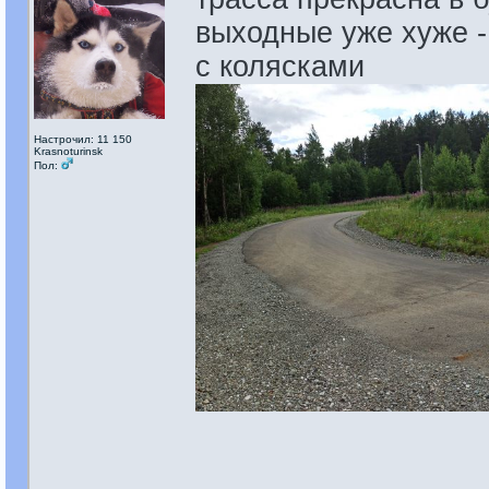
выходные уже хуже -
с колясками
Настрочил: 11 150
Krasnoturinsk
Пол: