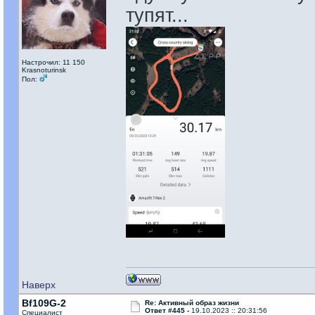
тупят...
Настрочил: 11 150
Krasnoturinsk
Пол:
Наверх
Bf109G-2
Re: Активный образ жизни
Ответ #445 -
19.10.2023 :: 20:31:56
Специалист