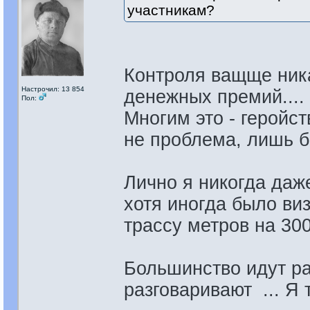
участникам?
Контроля ващще никак
Настрочил: 13 854
денежных премий.... 
Пол:
Многим это - геройст
не проблема, лишь б
Лично я никогда даже
хотя иногда было ви
трассу метров на 300
Большинство идут р
разговаривают ... Я т